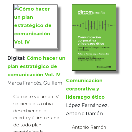
Digital:
Cómo hacer un
plan estratégico de
comunicación Vol. IV
Comunicación
Marca Francés, Guillem
corporativa y
Con este volumen IV
liderazgo ético
se cierra esta obra,
López Fernández,
describiendo la
Antonio Ramón
cuarta y última etapa
de todo plan
Antonio Ramón
estratégico: la