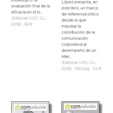
López presenta, en
evaluación final de la
este libro, un marco
eficacia en el lo...
de referencia crítico
(Editorial UOC, S.L.,
desde el que
2018) · 36 €
impulsar la
contribución de la
comunicación
corporativa al
desempeño de un
lider...
(Editorial UOC, S.L.,
2026) · 226 pàg. · 24 €