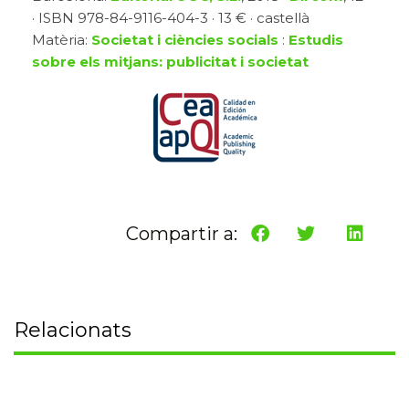
· ISBN 978-84-9116-404-3 · 13 € · castellà
Matèria:
Societat i ciències socials
:
Estudis
sobre els mitjans: publicitat i societat
Compartir a:
Relacionats