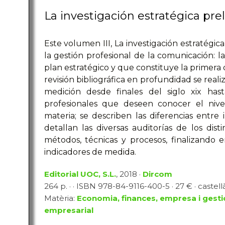
La investigación estratégica pre
Este volumen III, La investigación estratégic
la gestión profesional de la comunicación: la
plan estratégico y que constituye la primera
revisión bibliográfica en profundidad se reali
medición desde finales del siglo xix hast
profesionales que deseen conocer el niv
materia; se describen las diferencias entre i
detallan las diversas auditorías de los dist
métodos, técnicas y procesos, finalizando
indicadores de medida.
Editorial UOC, S.L.
, 2018 ·
Dircom
264 p. · · ISBN 978-84-9116-400-5 · 27 € · castell
Matèria:
Economia, finances, empresa i gesti
empresarial