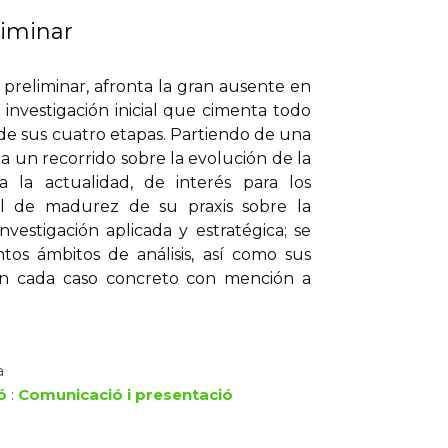
liminar
a preliminar, afronta la gran ausente en
 investigación inicial que cimenta todo
 de sus cuatro etapas. Partiendo de una
za un recorrido sobre la evolución de la
a la actualidad, de interés para los
el de madurez de su praxis sobre la
nvestigación aplicada y estratégica; se
intos ámbitos de análisis, así como sus
 en cada caso concreto con mención a
à
ó
:
Comunicació i presentació