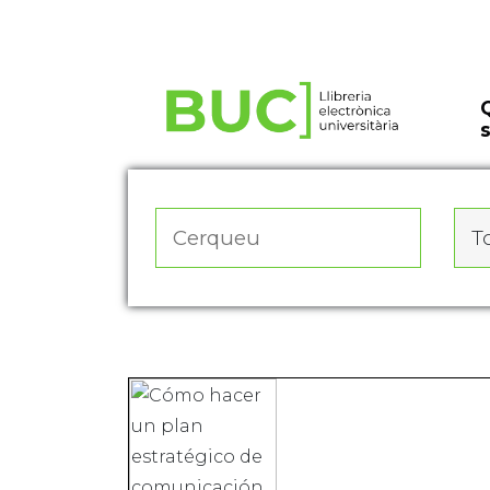
Actualitza les preferències de les cookies
To