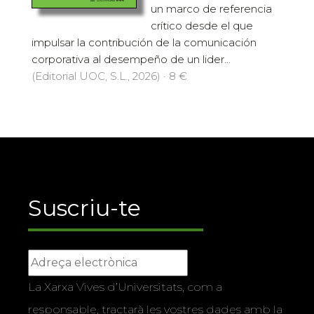
un marco de referencia
crítico desde el que
impulsar la contribución de la comunicación
corporativa al desempeño de un lider...
(Editorial UOC, S.L., 2026) · 8 €
Suscriu-te
La Xarxa Vives d’Universitats, com a
responsable, tractarà les vostres dades amb la