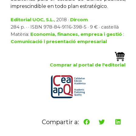
imprescindible en todo plan estratégico.
Editorial UOC, S.L.
, 2018 ·
Dircom
284 p. · · ISBN 978-84-9116-398-5 · 9 € · castellà
Matèria:
Economia, finances, empresa i gestió
:
Comunicació i presentació empresarial
Comprar al portal de l'editorial
Compartir a: