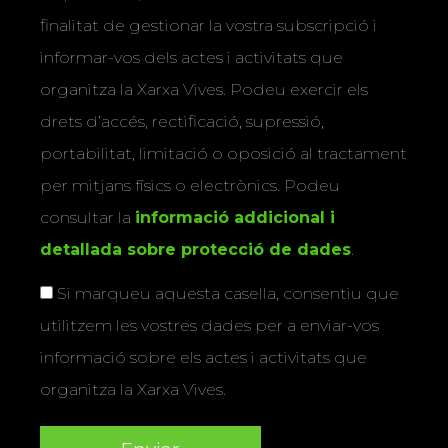
finalitat de gestionar la vostra subscripció i
informar-vos dels actes i activitats que
organitza la Xarxa Vives. Podeu exercir els
drets d’accés, rectificació, supressió,
portabilitat, limitació o oposició al tractament
per mitjans físics o electrònics. Podeu
consultar la
informació addicional i
detallada sobre protecció de dades
.
Si marqueu aquesta casella, consentiu que
utilitzem les vostres dades per a enviar-vos
informació sobre els actes i activitats que
organitza la Xarxa Vives.