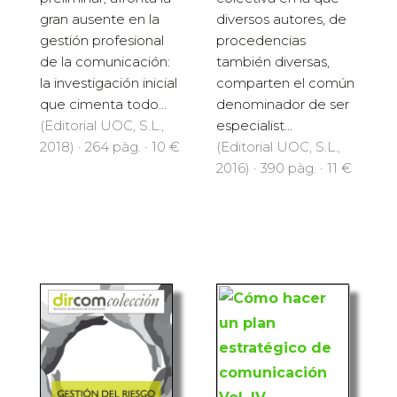
diversos autores, de
gran ausente en la
procedencias
gestión profesional
también diversas,
de la comunicación:
comparten el común
la investigación inicial
denominador de ser
que cimenta todo...
especialist...
(Editorial UOC, S.L.,
(Editorial UOC, S.L.,
2018) · 264 pàg. · 10 €
2016) · 390 pàg. · 11 €