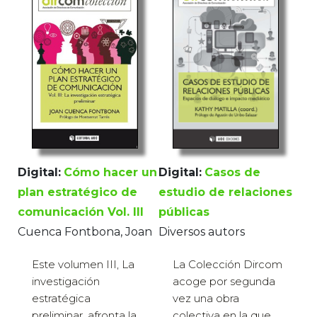
Digital:
Casos de
Digital:
Cómo hacer un
estudio de relaciones
plan estratégico de
públicas
comunicación Vol. III
Diversos autors
Cuenca Fontbona, Joan
La Colección Dircom
Este volumen III, La
acoge por segunda
investigación
vez una obra
estratégica
colectiva en la que
preliminar, afronta la