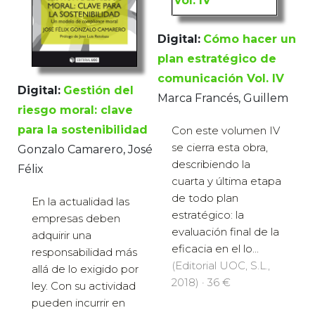
Digital:
Cómo hacer un
plan estratégico de
comunicación Vol. IV
Digital:
Gestión del
Marca Francés, Guillem
riesgo moral: clave
para la sostenibilidad
Con este volumen IV
se cierra esta obra,
Gonzalo Camarero, José
describiendo la
Félix
cuarta y última etapa
de todo plan
En la actualidad las
estratégico: la
empresas deben
evaluación final de la
adquirir una
eficacia en el lo...
responsabilidad más
(Editorial UOC, S.L.,
allá de lo exigido por
2018) · 36 €
ley. Con su actividad
pueden incurrir en