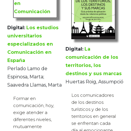
Digital:
Los estudios
universitarios
especializados en
Digital:
La
Comunicación en
comunicación de los
España
territorios, los
Perlado Lamo de
destinos y sus marcas
Espinosa, Marta;
Huertas Roig, Assumpció
Saavedra Llamas, Marta
Los comunicadores
Formar en
de los destinos
comunicación, hoy,
turísticos y de los
exige atender a
territorios en general
diferentes niveles,
se enfrentan cada
mutuamente
día al emocionante