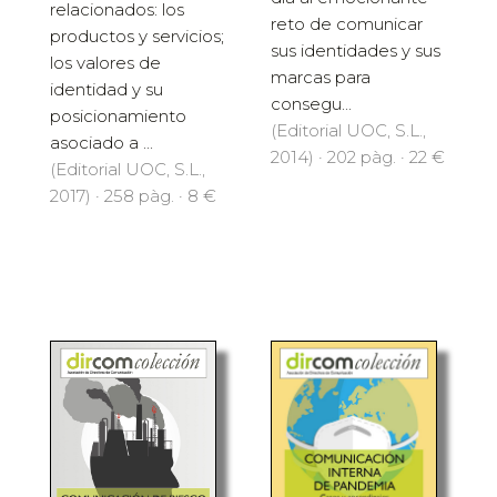
relacionados: los
reto de comunicar
productos y servicios;
sus identidades y sus
los valores de
marcas para
identidad y su
consegu...
posicionamiento
(Editorial UOC, S.L.,
asociado a ...
2014) · 202 pàg. · 22 €
(Editorial UOC, S.L.,
2017) · 258 pàg. · 8 €