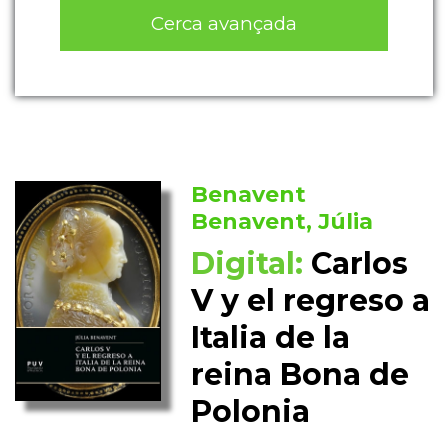
Cerca avançada
Benavent
Benavent, Júlia
Digital:
Carlos
V y el regreso a
Italia de la
reina Bona de
Polonia