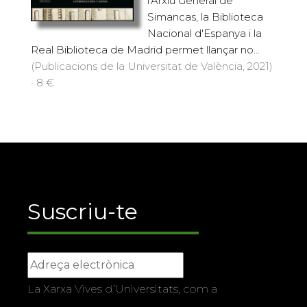
l'Arxiu General de
Simancas, la Biblioteca
Nacional d'Espanya i la
Real Biblioteca de Madrid permet llançar no...
(Publicacions de la Universitat de València, 2021)
· 8 €
Suscriu-te
La Xarxa Vives d’Universitats, com a