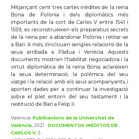
Mitjançant cent tres cartes inèdites de la reina
Bona de Polònia i dels diplomàtics més
importants de la cort de Carles V entre 1541 i
1559, es reconstrueixen els preparatius secrets
de la reina per a abandonar Polònia i retirar-se
a Bari. A més, s'inclouen sengles relacions de la
seua arribada a Pàdua i Venècia. Aquests
documents mostren l'habilitat negociadora i la
virtut diplomàtica de la reina Bona; aclareixen
la seua determinació, la polèmica del seu
viatge i la relació amb els seus acompanyants, i
aporten dades per a continuar la investigació
sobre el plet entorn del seu testament i la
restitució de Bari a Felip II.
Valencia:
Publicacions de la Universitat de
València
, 2021 ·
DOCUMENTOS INÉDITOS DE
CARLOS V
, 5