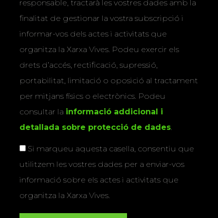
responsable, tractarà les vostres dades amb la
finalitat de gestionar la vostra subscripció i
informar-vos dels actes i activitats que
organitza la Xarxa Vives. Podeu exercir els
drets d’accés, rectificació, supressió,
portabilitat, limitació o oposició al tractament
per mitjans físics o electrònics. Podeu
consultar la
informació addicional i
detallada sobre protecció de dades
.
Si marqueu aquesta casella, consentiu que
utilitzem les vostres dades per a enviar-vos
informació sobre els actes i activitats que
organitza la Xarxa Vives.