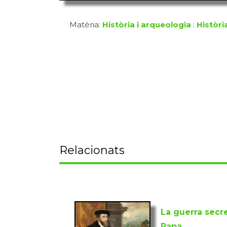
Matèria:
Història i arqueologia
:
Històri
Relacionats
La guerra secre
Papa