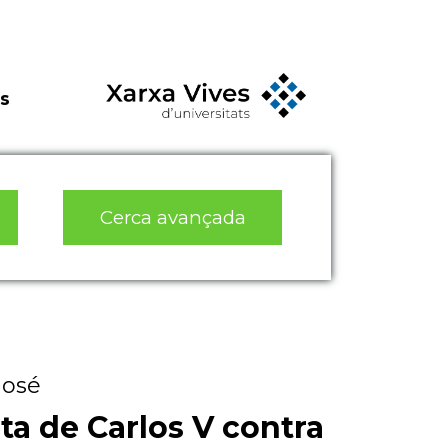
s
Cerca avançada
José
ta de Carlos V contra