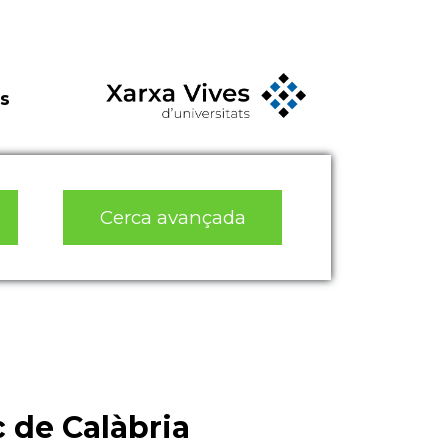
s
Cerca avançada
 de Calàbria