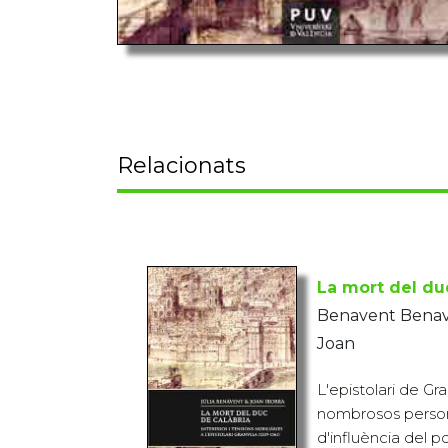
Relacionats
La mort del du
Benavent Benaven
Joan
L'epistolari de Gr
nombrosos persona
d'influència del po