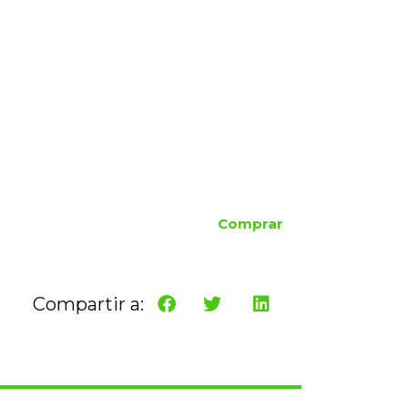
Comprar
Compartir a: