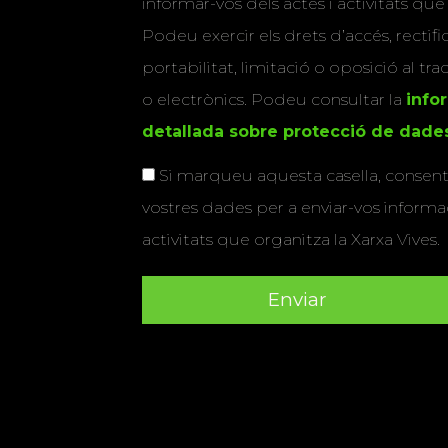
informar-vos dels actes i activitats que
Podeu exercir els drets d’accés, rectifi
portabilitat, limitació o oposició al tr
o electrònics. Podeu consultar la
info
detallada sobre protecció de dade
Si marqueu aquesta casella, consenti
vostres dades per a enviar-vos informac
activitats que organitza la Xarxa Vives.