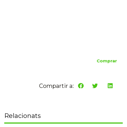
Comprar
Compartir a:
Relacionats