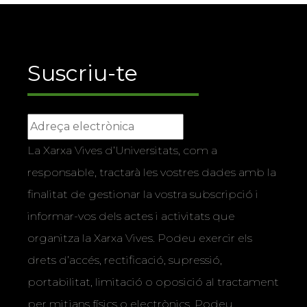
Suscriu-te
La Xarxa Vives d’Universitats, com a
responsable, tractarà les vostres dades amb la
finalitat de gestionar la vostra subscripció i
informar-vos dels actes i activitats que
organitza la Xarxa Vives. Podeu exercir els
drets d’accés, rectificació, supressió,
portabilitat, limitació o oposició al tractament
per mitjans físics o electrònics. Podeu