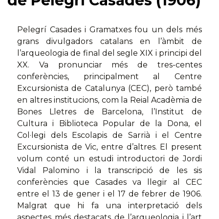
de Pelegrí Casades (1906)
Pelegrí Casades i Gramatxes fou un dels més
grans divulgadors catalans en l’àmbit de
l’arqueologia de final del segle XIX i principi del
XX. Va pronunciar més de tres-centes
conferències, principalment al Centre
Excursionista de Catalunya (CEC), però també
en altres institucions, com la Reial Acadèmia de
Bones Lletres de Barcelona, l’Institut de
Cultura i Biblioteca Popular de la Dona, el
Col·legi dels Escolapis de Sarrià i el Centre
Excursionista de Vic, entre d’altres. El present
volum conté un estudi introductori de Jordi
Vidal Palomino i la transcripció de les sis
conferències que Casades va llegir al CEC
entre el 13 de gener i el 17 de febrer de 1906.
Malgrat que hi fa una interpretació dels
aspectes més destacats de l’arqueologia i l’art