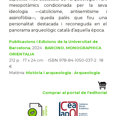
mesopotàmics condicionada per la seva
ideologia —catolicisme, antisemitisme i
assiriofòbia—, queda palès que fou una
personalitat destacada i reconeguda en el
panorama arqueològic català d’aquella època.
Publicacions i Edicions de la Universitat de
Barcelona
, 2024 ·
BARCINO. MONOGRAPHICA
ORIENTALIA
212 p. · 17 x 24 cm · · ISBN 978-84-1050-037-2 · 18
€
Matèria:
Història i arqueologia
:
Arqueologia
Comprar al portal de l'editorial