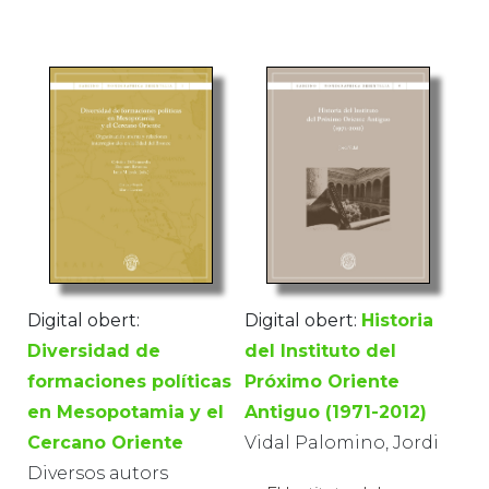
Digital obert:
Historia
Digital obert:
del Instituto del
Diversidad de
Próximo Oriente
formaciones políticas
Antiguo (1971-2012)
en Mesopotamia y el
Vidal Palomino, Jordi
Cercano Oriente
Diversos autors