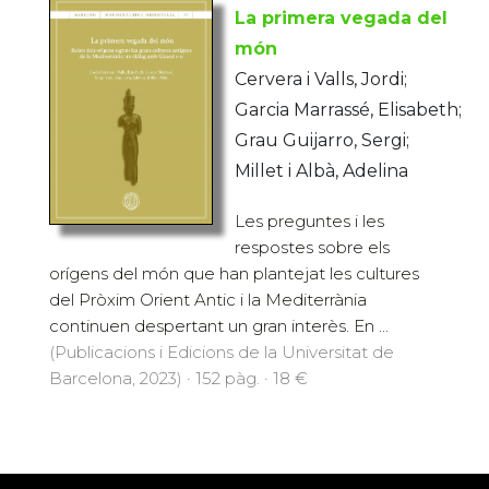
La primera vegada del
món
Cervera i Valls, Jordi;
Garcia Marrassé, Elisabeth;
Grau Guijarro, Sergi;
Millet i Albà, Adelina
Les preguntes i les
respostes sobre els
orígens del món que han plantejat les cultures
del Pròxim Orient Antic i la Mediterrània
continuen despertant un gran interès. En ...
(Publicacions i Edicions de la Universitat de
Barcelona, 2023) · 152 pàg. · 18 €