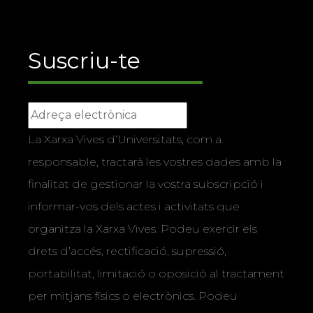
Suscriu-te
La Xarxa Vives d’Universitats, com a
responsable, tractarà les vostres dades amb la
finalitat de gestionar la vostra subscripció i
informar-vos dels actes i activitats que
organitza la Xarxa Vives. Podeu exercir els
drets d’accés, rectificació, supressió,
portabilitat, limitació o oposició al tractament
per mitjans físics o electrònics. Podeu