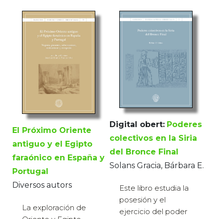
Digital obert:
Poderes
El Próximo Oriente
colectivos en la Siria
antiguo y el Egipto
del Bronce Final
faraónico en España y
Solans Gracia, Bárbara E.
Portugal
Diversos autors
Este libro estudia la
posesión y el
La exploración de
ejercicio del poder