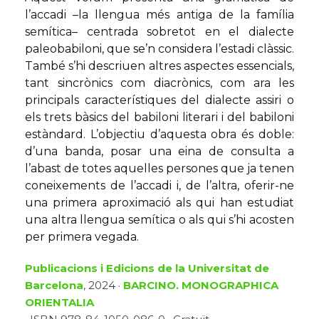
l’accadi –la llengua més antiga de la família
semítica– centrada sobretot en el dialecte
paleobabiloni, que se’n considera l’estadi clàssic.
També s’hi descriuen altres aspectes essencials,
tant sincrònics com diacrònics, com ara les
principals característiques del dialecte assiri o
els trets bàsics del babiloni literari i del babiloni
estàndard. L’objectiu d’aquesta obra és doble:
d’una banda, posar una eina de consulta a
l’abast de totes aquelles persones que ja tenen
coneixements de l’accadi i, de l’altra, oferir-ne
una primera aproximació als qui han estudiat
una altra llengua semítica o als qui s’hi acosten
per primera vegada.
Publicacions i Edicions de la Universitat de
Barcelona
, 2024 ·
BARCINO. MONOGRAPHICA
ORIENTALIA