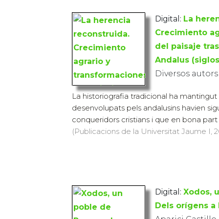
Digital:
La heren
Crecimiento ag
del paisaje tra
Andalus (siglos
Diversos autors
La historiografia tradicional ha mantingut 
desenvolupats pels andalusins havien sigu
conqueridors cristians i que en bona part d
(Publicacions de la Universitat Jaume I, 20
Digital:
Xodos, 
Dels orígens a 