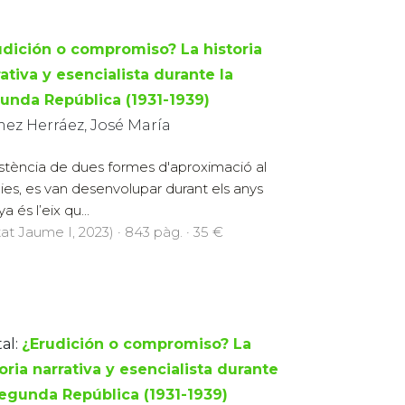
udición o compromiso? La historia
ativa y esencialista durante la
unda República (1931-1939)
ez Herráez, José María
istència de dues formes d'aproximació al
ies, es van desenvolupar durant els anys
 és l’eix qu...
tat Jaume I, 2023) · 843 pàg. · 35 €
al:
¿Erudición o compromiso? La
oria narrativa y esencialista durante
Segunda República (1931-1939)