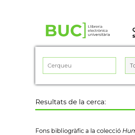
Actualitza les preferències de les cookies
To
Resultats de la cerca:
Fons bibliogràfic a la colecció
Hum