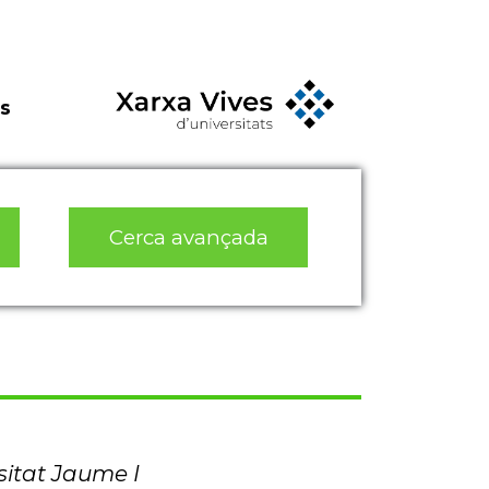
s
Cerca avançada
sitat Jaume I