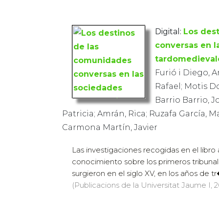
Digital:
Los des
conversas en l
tardomedieval
Furió i Diego, 
Rafael; Motis D
Barrio Barrio, 
Patricia; Amrán, Rica; Ruzafa García, M
Carmona Martín, Javier
Las investigaciones recogidas en el libr
conocimiento sobre los primeros tribunale
surgieron en el siglo XV, en los años de tr�
(Publicacions de la Universitat Jaume I, 2