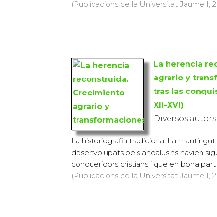
(Publicacions de la Universitat Jaume I, 2
La herencia re
agrario y tran
tras las conqui
XII-XVI)
Diversos autors
La historiografia tradicional ha mantingut 
desenvolupats pels andalusins havien sigu
conqueridors cristians i que en bona part d
(Publicacions de la Universitat Jaume I, 20