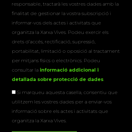
responsable, tractarà les vostres dades amb la
finalitat de gestionar la vostra subscripció i
informar-vos dels actes i activitats que
organitza la Xarxa Vives. Podeu exercir els
drets d’accés, rectificació, supressió,
portabilitat, limitació o oposició al tractament
per mitjans físics o electrònics. Podeu
consultar la
informació addicional i
detallada sobre protecció de dades
.
Si marqueu aquesta casella, consentiu que
utilitzem les vostres dades per a enviar-vos
informació sobre els actes i activitats que
organitza la Xarxa Vives.