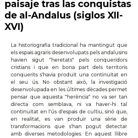
paisaje tras las conquistas
de al-Andalus (siglos XII-
XVI)
La historiografia tradicional ha mantingut que
els espais agraris desenvolupats pels andalusins
havien sigut "heretats" pels conqueridors
cristians i que en bona part dels territoris
conquerits s'havia produït una continuïtat en
el seu ús. No obstant això, la investigació
desenvolupada en les últimes dècades permet
pensar que aquesta "herència" no va ser tan
directa com semblava, ni va haver-hi tal
continuïtat en l'ús d'espais de cultiu, sinó que,
en realitat, es van produir una sèrie de
transformacions que s'han pogut detectar
amb diverses metodologies. En aquest llibre