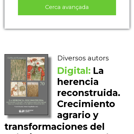
Cerca avançada
Diversos autors
Digital:
La
herencia
reconstruida.
Crecimiento
agrario y
transformaciones del