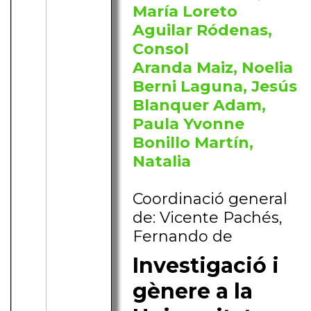
María Loreto
Aguilar Ródenas,
Consol
Aranda Maiz, Noelia
Berni Laguna, Jesús
Blanquer Adam,
Paula Yvonne
Bonillo Martín,
Natalia
Coordinació general
de: Vicente Pachés,
Fernando de
Investigació i
gènere a la