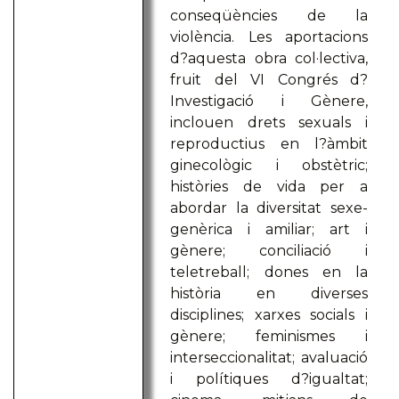
conseqüències de la
violència. Les aportacions
d?aquesta obra col·lectiva,
fruit del VI Congrés d?
Investigació i Gènere,
inclouen drets sexuals i
reproductius en l?àmbit
ginecològic i obstètric;
històries de vida per a
abordar la diversitat sexe-
genèrica i amiliar; art i
gènere; conciliació i
teletreball; dones en la
història en diverses
disciplines; xarxes socials i
gènere; feminismes i
interseccionalitat; avaluació
i polítiques d?igualtat;