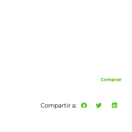
Comprar
Compartir a: