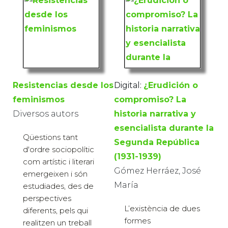
Resistencias desde los
Digital:
¿Erudición o
feminismos
compromiso? La
Diversos autors
historia narrativa y
esencialista durante la
Qüestions tant
Segunda República
d'ordre sociopolític
(1931-1939)
com artístic i literari
Gómez Herráez, José
emergeixen i són
María
estudiades, des de
perspectives
L’existència de dues
diferents, pels qui
formes
realitzen un treball