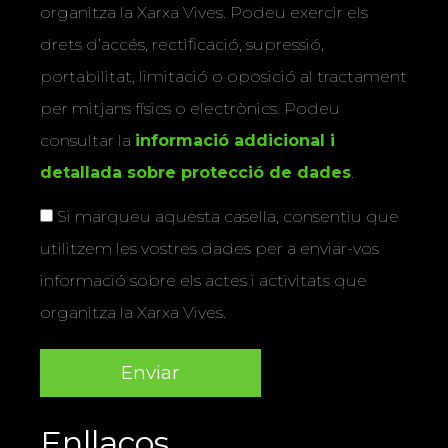
organitza la Xarxa Vives. Podeu exercir els
drets d’accés, rectificació, supressió,
portabilitat, limitació o oposició al tractament
per mitjans físics o electrònics. Podeu
consultar la
informació addicional i
detallada sobre protecció de dades
.
Si marqueu aquesta casella, consentiu que
utilitzem les vostres dades per a enviar-vos
informació sobre els actes i activitats que
organitza la Xarxa Vives.
Enllaços