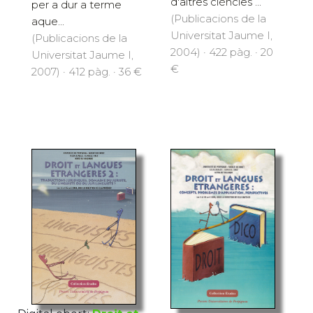
d'altres ciències ...
per a dur a terme
(Publicacions de la
aque...
Universitat Jaume I,
(Publicacions de la
2004) · 422 pàg. · 20
Universitat Jaume I,
€
2007) · 412 pàg. · 36 €