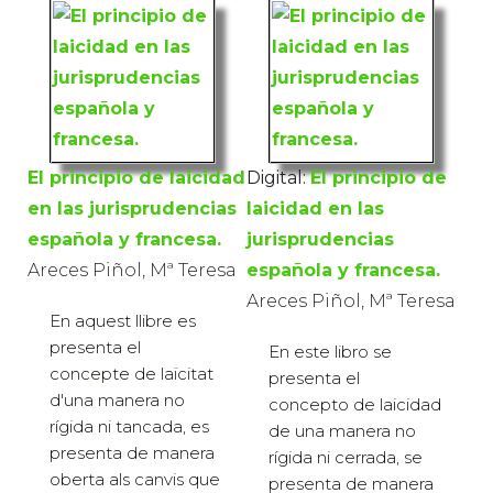
El principio de laicidad
Digital:
El principio de
en las jurisprudencias
laicidad en las
española y francesa.
jurisprudencias
Areces Piñol, Mª Teresa
española y francesa.
Areces Piñol, Mª Teresa
En aquest llibre es
presenta el
En este libro se
concepte de laïcitat
presenta el
d'una manera no
concepto de laicidad
rígida ni tancada, es
de una manera no
presenta de manera
rígida ni cerrada, se
oberta als canvis que
presenta de manera