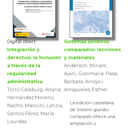
Sistemas jurídicos
Digital obert:
comparados: lecciones
Integración y
y materiales
derechos: la inclusión
Anderson, Miriam;
a través de la
Ajani, Gianmaria; Pasa,
regularidad
Barbara; Arroyo i
administrativa
Amayuelas, Esther
Torró Calabuig, Aitana;
Hernández Moreno,
La edición castellana
Nacho; Mancini, Letizia;
de Sistemi giuridici
Santos Pérez, María
comparati ofrece una
Lourdes
ampliación y