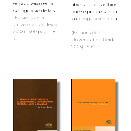
es produeixin en la
abierta a los cambios
configuració de la s...
que se produzcan en
(Edicions de la
la configuración de la
Universitat de Lleida,
...
2003) · 300 pàg. · 18
(Edicions de la
€
Universitat de Lleida,
2003) · 5 €