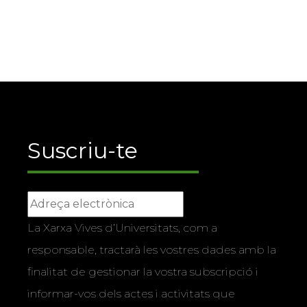
Suscriu-te
La Xarxa Vives d’Universitats, com a
responsable, tractarà les vostres dades amb la
finalitat de gestionar la vostra subscripció i
informar-vos dels actes i activitats que