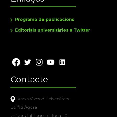
Programa de publicacions
Editorials universitàries a Twitter
Contacte
Xarxa Vives d'Universitats
Edifici Àgora
Universitat Jaume I, local 10