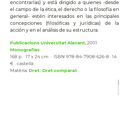
encontrarlas) y está dirigido a quienes -desde
el campo de la ética, el derecho o la filosofía en
general- estén interesados en las principales
concepciones (filosóficas y jurídicas) de la
acción y en el análisis de su estructura.
Publicacions Universitat Alacant
, 2001 ·
Monografías
168 p. · 17 x 24 cm · · ISBN 978-84-7908-626-8 · 14
€ · castellà
Matèria:
Dret
:
Dret comparat