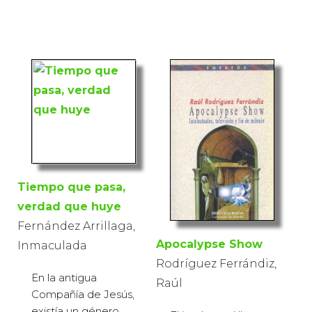
Tiempo que pasa,
verdad que huye
Fernández Arrillaga,
Apocalypse Show
Inmaculada
Rodríguez Ferrándiz,
En la antigua
Raúl
Compañía de Jesús,
existía un género