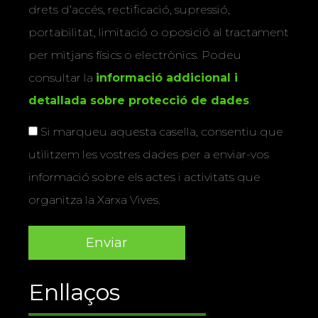
drets d’accés, rectificació, supressió,
portabilitat, limitació o oposició al tractament
per mitjans físics o electrònics. Podeu
consultar la
informació addicional i
detallada sobre protecció de dades
.
Si marqueu aquesta casella, consentiu que
utilitzem les vostres dades per a enviar-vos
informació sobre els actes i activitats que
organitza la Xarxa Vives.
Enllaços