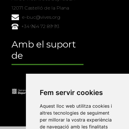
12071 Castelló de la Plana
e-buc@vives.org
+34 964 72 89 93
Amb el suport
de
Fem servir cookies
Aquest lloc web utilitza cookies i
altres tecnologies de seguiment
per millorar la vostra experiència
de navegació amb les finalitats