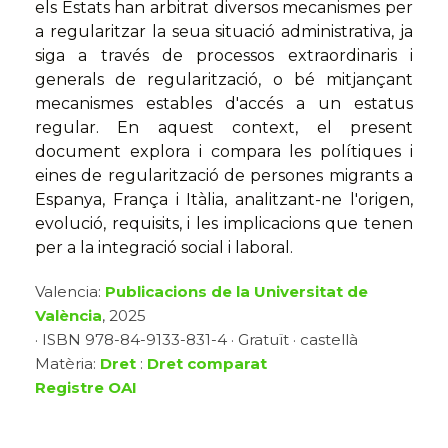
els Estats han arbitrat diversos mecanismes per
a regularitzar la seua situació administrativa, ja
siga a través de processos extraordinaris i
generals de regularització, o bé mitjançant
mecanismes estables d'accés a un estatus
regular. En aquest context, el present
document explora i compara les polítiques i
eines de regularització de persones migrants a
Espanya, França i Itàlia, analitzant-ne l'origen,
evolució, requisits, i les implicacions que tenen
per a la integració social i laboral.
Valencia:
Publicacions de la Universitat de
València
, 2025
· ISBN 978-84-9133-831-4 · Gratuït · castellà
Matèria:
Dret
:
Dret comparat
Registre OAI