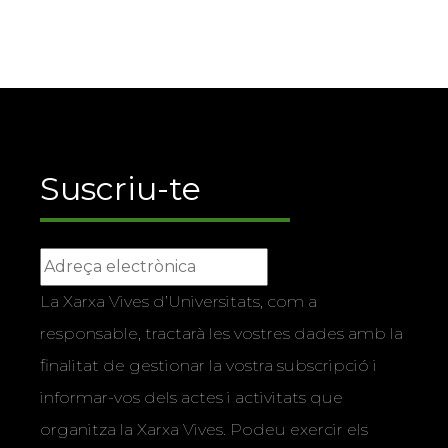
Suscriu-te
La Xarxa Vives d’Universitats, com a
responsable, tractarà les vostres dades amb la
finalitat de gestionar la vostra subscripció i
informar-vos dels actes i activitats que
organitza la Xarxa Vives. Podeu exercir els