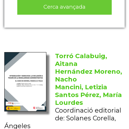
Cerca avançada
Torró Calabuig,
Aitana
Hernández Moreno,
Nacho
Mancini, Letizia
Santos Pérez, María
Lourdes
Coordinació editorial
de: Solanes Corella,
Ángeles