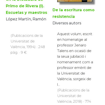
Primo de Rivera (I).
De la escritura como
Escuelas y maestros
resistencia
López Martín, Ramón
Diversos autors
Aquest volum, escrit
(Publicacions de la
en homenatge al
Universitat de
professor Jenaro
València, 1994) · 248
Talens en ocasió de
pàg. · 9 €
la seua jubilació i
nomenament com a
professor emèrit de
la Universitat de
València, sorgeix de
l...
(Publicacions de la
Universitat de
València, 2018) · 774