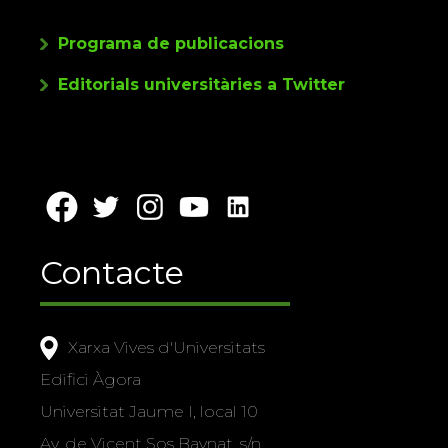
Programa de publicacions
Editorials universitàries a Twitter
Contacte
Xarxa Vives d'Universitats
Edifici Àgora
Universitat Jaume I, local 10
Av. de Vicent Sos Baynat, s/n