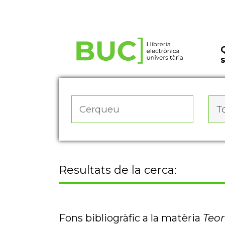
Actualitza les preferències de les cookies
To
Resultats de la cerca:
Fons bibliogràfic a la matèria
Teor