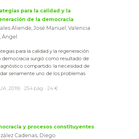
ategias para la calidad y la
eneración de la democracia
ales Aliende, José Manuel; Valencia
, Ángel
ategias para la calidad y la regeneración
a democracia surgió como resultado de
iagnóstico compartido: la necesidad de
dar seriamente uno de los problemas
UA, 2019) · 254 pàg. · 24 €
ocracia y procesos constituyentes
zález Cadenas, Diego