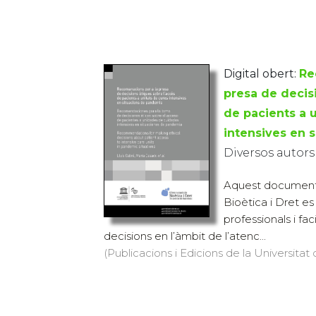
Digital obert:
Re
presa de decis
de pacients a 
intensives en 
Diversos autors
Aquest document 
Bioètica i Dret es
professionals i fac
decisions en l’àmbit de l’atenc...
(Publicacions i Edicions de la Universitat 