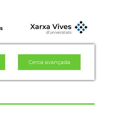
s
Cerca avançada