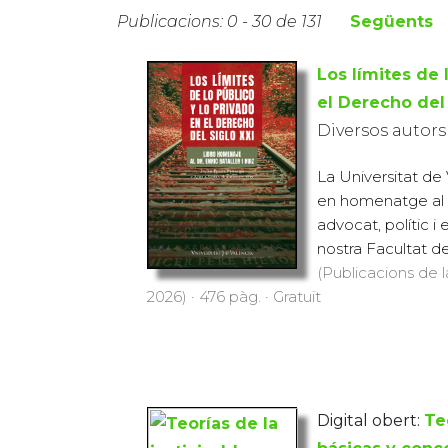
Publicacions: 0 - 30 de 131
Següents
Los límites de 
el Derecho del 
Diversos autors
La Universitat de 
en homenatge al Dr
advocat, polític i 
nostra Facultat de
(Publicacions de l
2026) · 476 pàg. · Gratuït
Digital obert:
Te