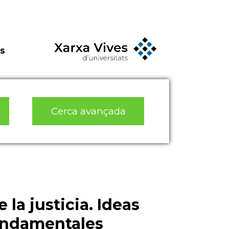
s
Cerca avançada
 la justicia. Ideas
undamentales