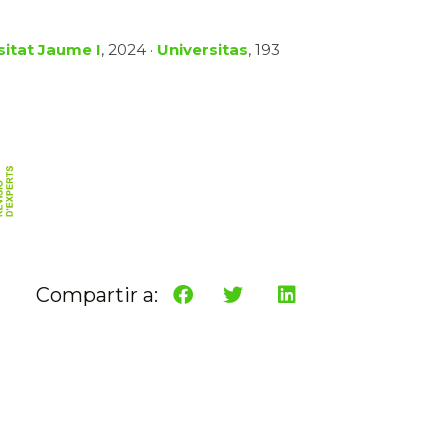
sitat Jaume I
, 2024 ·
Universitas
, 193
Compartir a: