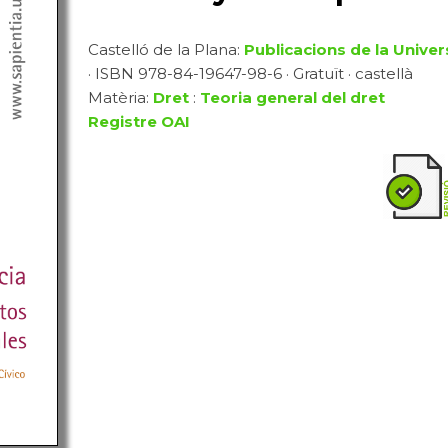
Castelló de la Plana:
Publicacions de la Univer
· ISBN 978-84-19647-98-6 · Gratuït · castellà
Matèria:
Dret
:
Teoria general del dret
Registre OAI