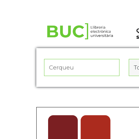
Actualitza les preferències de les cookies
To