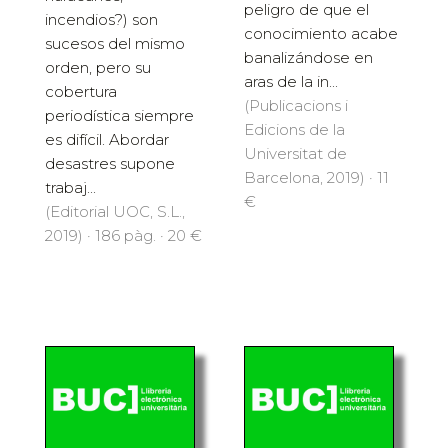
peligro de que el
incendios?) son
conocimiento acabe
sucesos del mismo
banalizándose en
orden, pero su
aras de la in...
cobertura
(Publicacions i
periodística siempre
Edicions de la
es difícil. Abordar
Universitat de
desastres supone
Barcelona, 2019) · 11
trabaj...
€
(Editorial UOC, S.L.,
2019) · 186 pàg. · 20 €