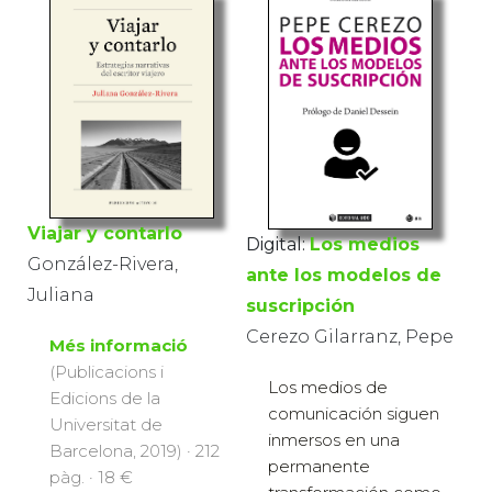
Viajar y contarlo
Digital:
Los medios
González-Rivera,
ante los modelos de
Juliana
suscripción
Cerezo Gilarranz, Pepe
Més informació
(Publicacions i
Los medios de
Edicions de la
comunicación siguen
Universitat de
inmersos en una
Barcelona, 2019) · 212
permanente
pàg. · 18 €