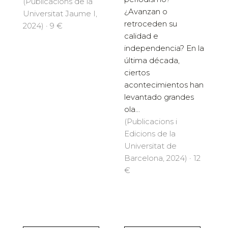
(Publicacions de la
¿Avanzan o
Universitat Jaume I,
retroceden su
2024) · 9 €
calidad e
independencia? En la
última década,
ciertos
acontecimientos han
levantado grandes
ola...
(Publicacions i
Edicions de la
Universitat de
Barcelona, 2024) · 12
€