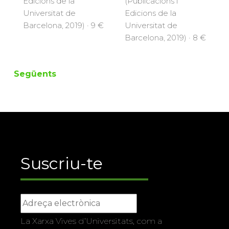
Edicions de la
(Publicacions i
Universitat de
Edicions de la
Barcelona, 2019) · 9 €
Universitat de
Barcelona, 2019) · 8 €
Següents
Suscriu-te
La Xarxa Vives d’Universitats, com a