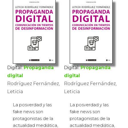
Digital:
Propaganda
Digital:
Propaganda
digital
digital
Rodríguez Fernández,
Rodríguez Fernández,
Leticia
Leticia
La posverdad y las
La posverdad y las
fake news son
fake news son
protagonistas de la
protagonistas de la
actualidad mediática,
actualidad mediática,