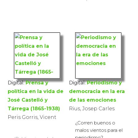
Digital:
Prensa y
Digital:
Periodismo y
política en la vida de
democracia en la era
José Castelló y
de las emociones
Tárrega (1865-1938)
Rius, Josep Carles
Peris Gorris, Vicent
¿Corren buenos o
malos vientos para el
periodismo?