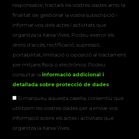
responsable, tractarà les vostres dades amb la
finalitat de gestionar la vostra subscripció i
informar-vos dels actes i activitats que
organitza la Xarxa Vives. Podeu exercir els
drets d’accés, rectificació, supressió,
portabilitat, limitació o oposició al tractament
per mitjans físics o electrònics. Podeu
consultar la
informació addicional i
detallada sobre protecció de dades
.
Si marqueu aquesta casella, consentiu que
utilitzem les vostres dades per a enviar-vos
informació sobre els actes i activitats que
organitza la Xarxa Vives.