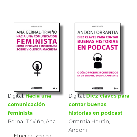
Digital:
Hacia una
Digital:
Diez claves para
comunicación
contar buenas
feminista
historias en podcast
Bernal-Triviño, Ana
Orrantia Herrán,
Andoni
El periodismo no