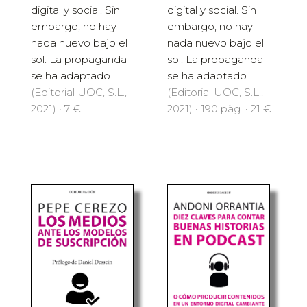
digital y social. Sin
digital y social. Sin
embargo, no hay
embargo, no hay
nada nuevo bajo el
nada nuevo bajo el
sol. La propaganda
sol. La propaganda
se ha adaptado ...
se ha adaptado ...
(Editorial UOC, S.L.,
(Editorial UOC, S.L.,
2021) · 7 €
2021) · 190 pàg. · 21 €