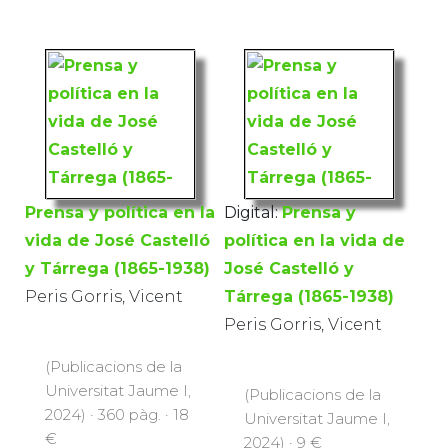
Prensa y política en la
Digital:
Prensa y
vida de José Castelló
política en la vida de
y Tárrega (1865-1938)
José Castelló y
Peris Gorris, Vicent
Tárrega (1865-1938)
Peris Gorris, Vicent
(Publicacions de la
Universitat Jaume I,
(Publicacions de la
2024) · 360 pàg. · 18
Universitat Jaume I,
€
2024) · 9 €