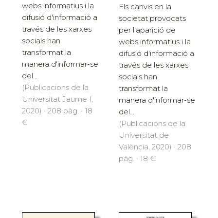
webs informatius i la
Els canvis en la
difusió d'informació a
societat provocats
través de les xarxes
per l'aparició de
socials han
webs informatius i la
transformat la
difusió d'informació a
manera d'informar-se
través de les xarxes
del...
socials han
(Publicacions de la
transformat la
Universitat Jaume I,
manera d'informar-se
2020) · 208 pàg. · 18
del...
€
(Publicacions de la
Universitat de
València, 2020) · 208
pàg. · 18 €