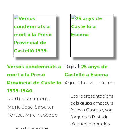
Versos condemnats a
Digital:
25 anys de
mort a la Presó
Castelló a Escena
Provincial de Castelló
Agut Clausell, Fàtima
1939-1940.
Les representacions
Martínez Gimeno,
dels grups amateurs
María José; Sabater
fetes a Castelló, són
Fortea, Miren Josebe
l’objecte d’estudi
d’aquesta obra: les
La historia existe