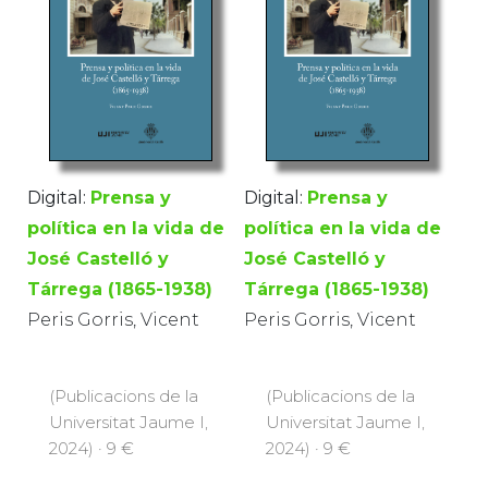
Digital:
Prensa y
Digital:
Prensa y
política en la vida de
política en la vida de
José Castelló y
José Castelló y
Tárrega (1865-1938)
Tárrega (1865-1938)
Peris Gorris, Vicent
Peris Gorris, Vicent
(Publicacions de la
(Publicacions de la
Universitat Jaume I,
Universitat Jaume I,
2024) · 9 €
2024) · 9 €