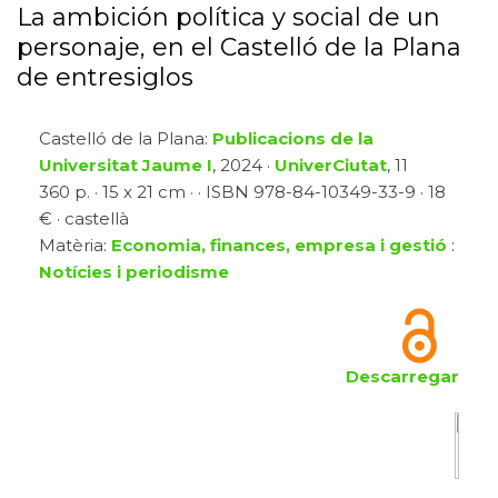
La ambición política y social de un
personaje, en el Castelló de la Plana
de entresiglos
Castelló de la Plana:
Publicacions de la
Universitat Jaume I
, 2024 ·
UniverCiutat
, 11
360 p. · 15 x 21 cm · · ISBN 978-84-10349-33-9 · 18
€ · castellà
Matèria:
Economia, finances, empresa i gestió
:
Notícies i periodisme
Descarregar