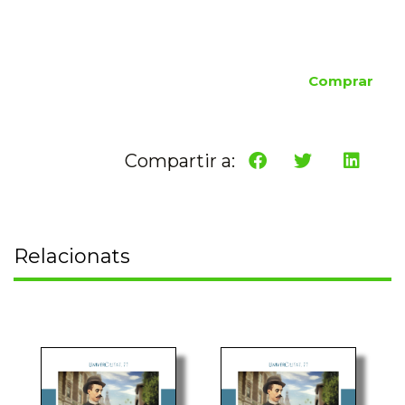
Comprar
Compartir a:
Relacionats