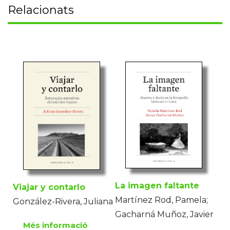
Relacionats
La imagen faltante
Viajar y contarlo
Martínez Rod, Pamela;
González-Rivera, Juliana
Gacharná Muñoz, Javier
Més informació