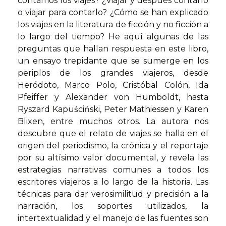
contamos los viajes? ¿Viajar y después contarlo
o viajar para contarlo? ¿Cómo se han explicado
los viajes en la literatura de ficción y no ficción a
lo largo del tiempo? He aquí algunas de las
preguntas que hallan respuesta en este libro,
un ensayo trepidante que se sumerge en los
periplos de los grandes viajeros, desde
Heródoto, Marco Polo, Cristóbal Colón, Ida
Pfeiffer y Alexander von Humboldt, hasta
Ryszard Kapuściński, Peter Mathiessen y Karen
Blixen, entre muchos otros. La autora nos
descubre que el relato de viajes se halla en el
origen del periodismo, la crónica y el reportaje
por su altísimo valor documental, y revela las
estrategias narrativas comunes a todos los
escritores viajeros a lo largo de la historia. Las
técnicas para dar verosimilitud y precisión a la
narración, los soportes utilizados, la
intertextualidad y el manejo de las fuentes son