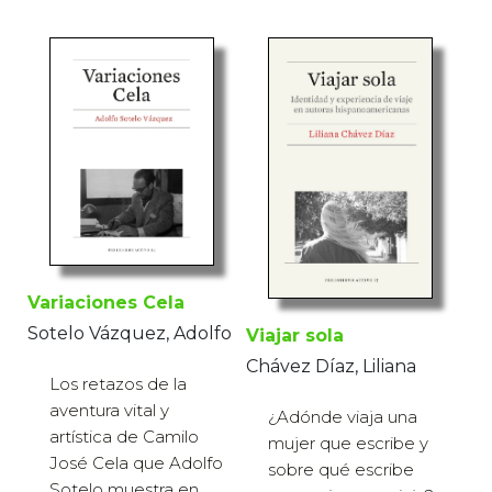
Variaciones Cela
Sotelo Vázquez, Adolfo
Viajar sola
Chávez Díaz, Liliana
Los retazos de la
aventura vital y
¿Adónde viaja una
artística de Camilo
mujer que escribe y
José Cela que Adolfo
sobre qué escribe
Sotelo muestra en