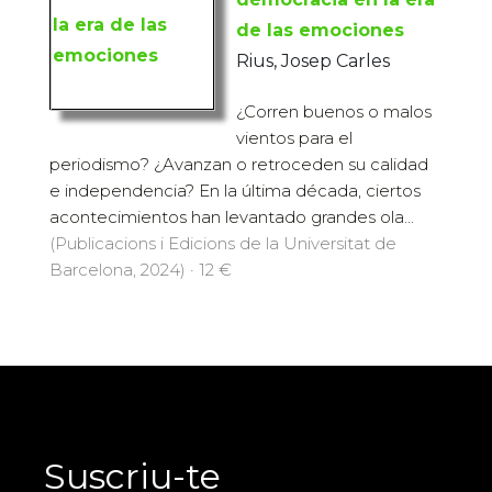
de las emociones
Rius, Josep Carles
¿Corren buenos o malos
vientos para el
periodismo? ¿Avanzan o retroceden su calidad
e independencia? En la última década, ciertos
acontecimientos han levantado grandes ola...
(Publicacions i Edicions de la Universitat de
Barcelona, 2024) · 12 €
Suscriu-te