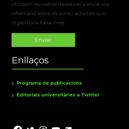
utilitzem les vostres dades per a enviar-vos
informació sobre els actes i activitats que
organitza la Xarxa Vives.
Enllaços
Programa de publicacions
Editorials universitàries a Twitter