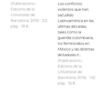
(Publicacions i
Los conflictos
Edicions de la
violentos que han
Universitat de
sacudido
Barcelona, 2019) · 212
Latinoamérica en las
pàg. · 18 €
últimas décadas,
tales como la
guerrilla colombiana,
los feminicidios en
México y las distintas
dictaduras n...
(Publicacions i
Edicions de la
Universitat de
Barcelona, 2018) · 142
pàg. · 16 €