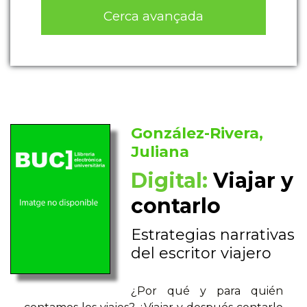
Cerca avançada
González-Rivera,
Juliana
Digital:
Viajar y
contarlo
Estrategias narrativas
del escritor viajero
¿Por qué y para quién