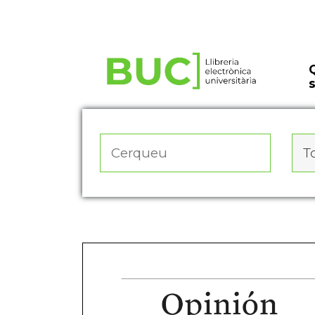
Actualitza les preferències de les cookies
To