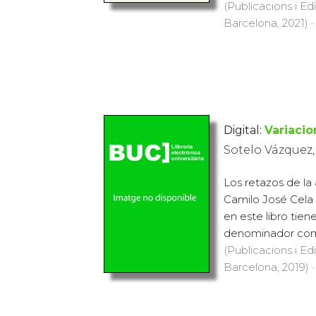
(Publicacions i Ed
Barcelona, 2021) ·
Digital:
Variacio
Sotelo Vázquez,
Los retazos de la a
Camilo José Cela
en este libro tien
denominador común
(Publicacions i Ed
Barcelona, 2019) ·