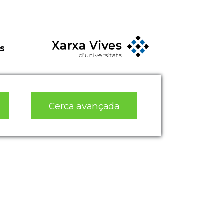
s
Cerca avançada