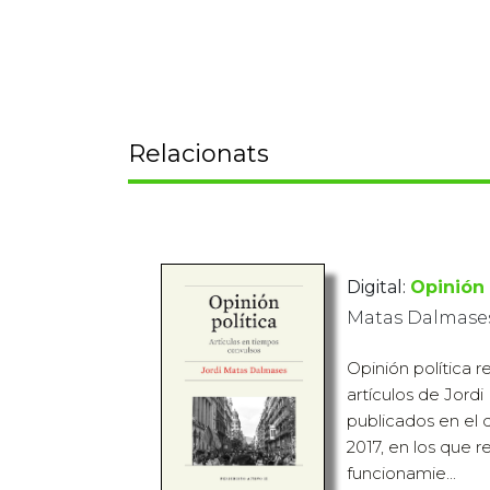
Relacionats
Digital:
Opinión 
Matas Dalmases
Opinión política 
artículos de Jord
publicados en el d
2017, en los que r
funcionamie...