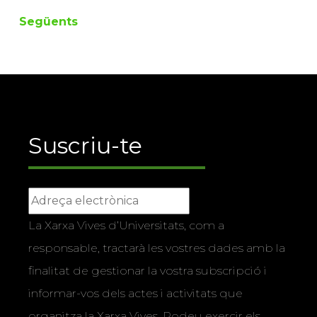
Següents
Suscriu-te
La Xarxa Vives d’Universitats, com a
responsable, tractarà les vostres dades amb la
finalitat de gestionar la vostra subscripció i
informar-vos dels actes i activitats que
organitza la Xarxa Vives. Podeu exercir els