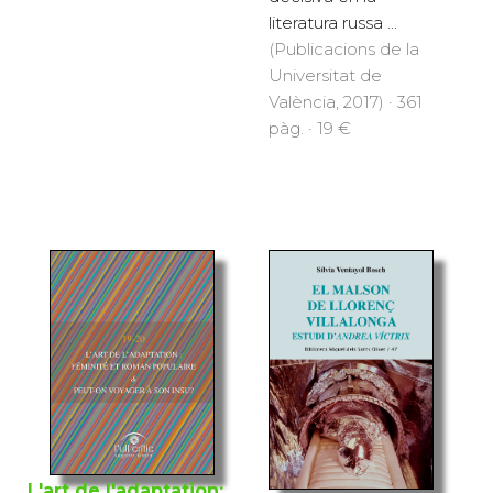
literatura russa ...
(Publicacions de la
Universitat de
València, 2017) · 361
pàg. · 19 €
L'art de l'adaptation: