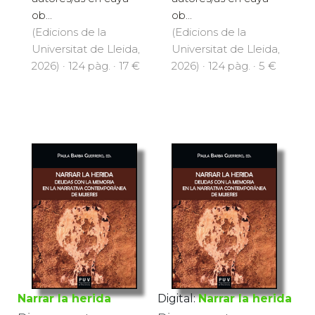
ob...
ob...
(Edicions de la
(Edicions de la
Universitat de Lleida,
Universitat de Lleida,
2026) · 124 pàg. · 17 €
2026) · 124 pàg. · 5 €
Narrar la herida
Digital:
Narrar la herida