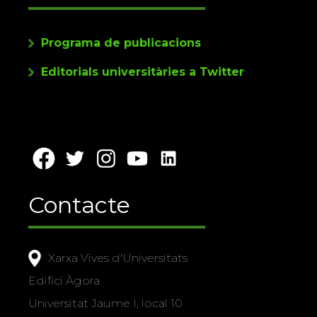
Programa de publicacions
Editorials universitàries a Twitter
Contacte
Xarxa Vives d'Universitats
Edifici Àgora
Universitat Jaume I, local 10