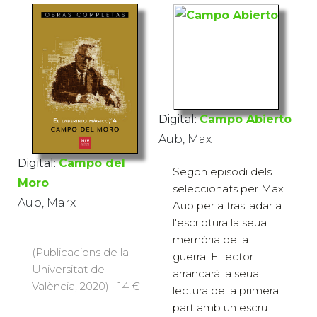
Digital:
Campo Abierto
Aub, Max
Digital:
Campo del
Segon episodi dels
Moro
seleccionats per Max
Aub, Marx
Aub per a traslladar a
l'escriptura la seua
memòria de la
(Publicacions de la
guerra. El lector
Universitat de
arrancarà la seua
València, 2020) · 14 €
lectura de la primera
part amb un escru...