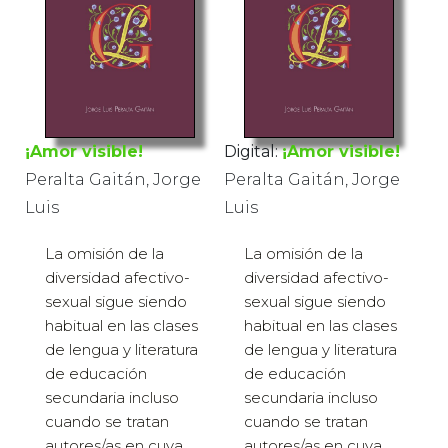
¡Amor visible!
Digital:
¡Amor visible!
Peralta Gaitán, Jorge
Peralta Gaitán, Jorge
Luis
Luis
La omisión de la
La omisión de la
diversidad afectivo-
diversidad afectivo-
sexual sigue siendo
sexual sigue siendo
habitual en las clases
habitual en las clases
de lengua y literatura
de lengua y literatura
de educación
de educación
secundaria incluso
secundaria incluso
cuando se tratan
cuando se tratan
autores/as en cuya
autores/as en cuya