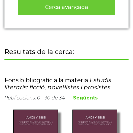
Cerca avançada
Resultats de la cerca:
Fons bibliogràfic a la matèria
Estudis
literaris: ficció, novel·listes i prosistes
Publicacions: 0 - 30 de 34
Següents