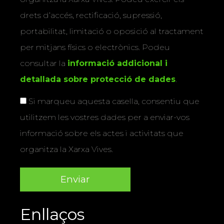
drets d’accés, rectificació, supressió,
portabilitat, limitació o oposició al tractament
per mitjans físics o electrònics. Podeu
consultar la
informació addicional i
detallada sobre protecció de dades
.
Si marqueu aquesta casella, consentiu que
utilitzem les vostres dades per a enviar-vos
informació sobre els actes i activitats que
organitza la Xarxa Vives.
Enllaços