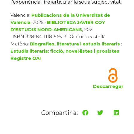
l'experiència i (re)articular la seua subjectivitat.
Valencia:
Publicacions de la Universitat de
València
, 2025 ·
BIBLIOTECA JAVIER COY
D'ESTUDIS NORD-AMERICANS
, 202
· ISBN 978-84-1118-565-3 · Gratuït · castellà
Matèria:
Biografies, literatura i estudis literaris
:
Estudis literaris: ficció, novel·listes i prosistes
Registre OAI
Descarregar
Compartir a: