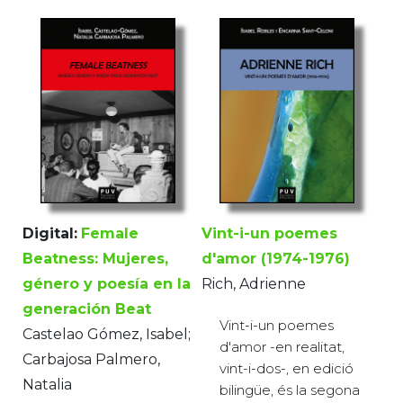
Digital:
Female
Vint-i-un poemes
Beatness: Mujeres,
d'amor (1974-1976)
género y poesía en la
Rich, Adrienne
generación Beat
Vint-i-un poemes
Castelao Gómez, Isabel;
d'amor -en realitat,
Carbajosa Palmero,
vint-i-dos-, en edició
Natalia
bilingüe, és la segona