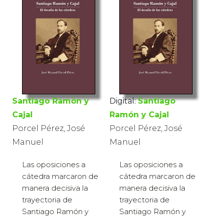
Santiago Ramón y
Digital:
Santiago
Cajal
Ramón y Cajal
Porcel Pérez, José
Porcel Pérez, José
Manuel
Manuel
Las oposiciones a
Las oposiciones a
cátedra marcaron de
cátedra marcaron de
manera decisiva la
manera decisiva la
trayectoria de
trayectoria de
Santiago Ramón y
Santiago Ramón y