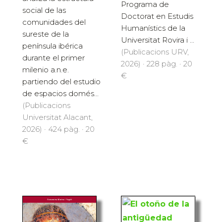
Programa de
social de las
Doctorat en Estudis
comunidades del
Humanístics de la
sureste de la
Universitat Rovira i ...
península ibérica
(Publicacions URV,
durante el primer
2026) · 228 pàg. · 20
milenio a.n.e.
€
partiendo del estudio
de espacios domés...
(Publicacions
Universitat Alacant,
2026) · 424 pàg. · 20
€