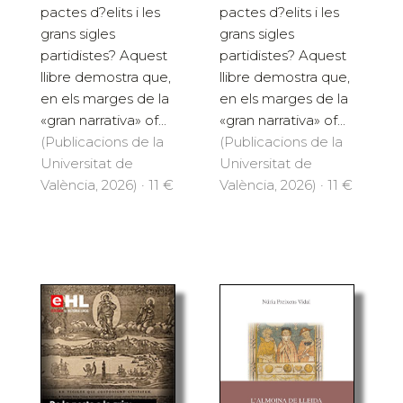
pactes d?elits i les
pactes d?elits i les
grans sigles
grans sigles
partidistes? Aquest
partidistes? Aquest
llibre demostra que,
llibre demostra que,
en els marges de la
en els marges de la
«gran narrativa» of...
«gran narrativa» of...
(Publicacions de la
(Publicacions de la
Universitat de
Universitat de
València, 2026) · 11 €
València, 2026) · 11 €