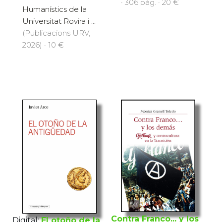
· 306 pàg. · 20 €
Humanístics de la
Universitat Rovira i ...
(Publicacions URV,
2026) · 10 €
Contra Franco... y los
Digital:
El otoño de la