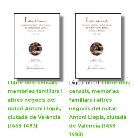
Llibre dels censals,
Digital obert:
Llibre dels
memòries familiars i
censals, memòries
altres negocis del
familiars i altres
notari Antoni Llopis,
negocis del notari
ciutadà de València
Antoni Llopis, ciutadà
(1453-1493)
de València (1453-
1493)