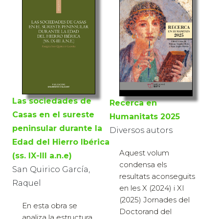
Las sociedades de
Recerca en
Casas en el sureste
Humanitats 2025
peninsular durante la
Diversos autors
Edad del Hierro Ibérica
Aquest volum
(ss. IX-III a.n.e)
condensa els
San Quirico García,
resultats aconseguits
Raquel
en les X (2024) i XI
(2025) Jornades del
En esta obra se
Doctorand del
analiza la estructura