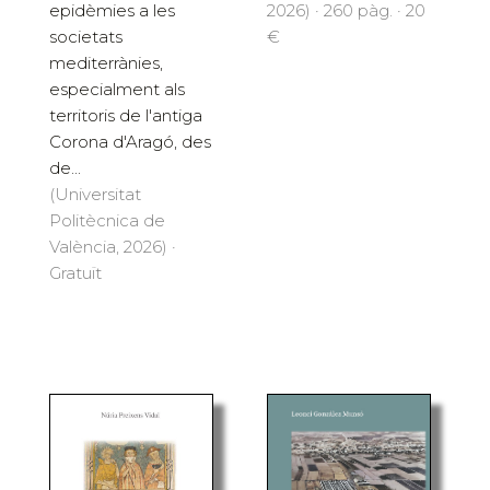
2026) · 260 pàg. · 20
epidèmies a les
€
societats
mediterrànies,
especialment als
territoris de l'antiga
Corona d'Aragó, des
de...
(Universitat
Politècnica de
València, 2026) ·
Gratuït