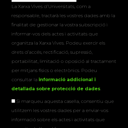
La Xarxa Vives d’Universitats, com a
responsable, tractarà les vostres dades amb la
finalitat de gestionar la vostra subscripció i
informar-vos dels actes i activitats que
organitza la Xarxa Vives. Podeu exercir els
drets d’accés, rectificació, supressió,
portabilitat, limitació o oposició al tractament
per mitjans físics o electrònics. Podeu
consultar la
informació addicional i
detallada sobre protecció de dades
.
Si marqueu aquesta casella, consentiu que
utilitzem les vostres dades per a enviar-vos
informació sobre els actes i activitats que