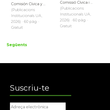
Comissió Cívica i ...
Comisión Cívica y ...
(Publicacions
(Publicacions
Institucionals UA,
Institucionals UA,
2026) · 60 pàg. ·
2026) · 60 pàg. ·
Gratuït
Gratuït
Següents
Suscriu-te