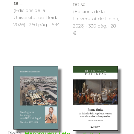
se ...
fet so...
(Edicions de la
(Edicions de la
Universitat de Lleida,
Universitat de Lleida,
2026) · 260 pàg. · 6 €
2026) · 330 pàg. · 28
€
Digital:
Menàrguens i el