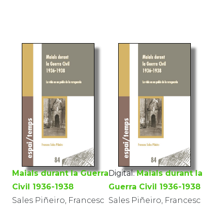
Maials durant la Guerra
Digital:
Maials durant la
Civil 1936-1938
Guerra Civil 1936-1938
Sales Piñeiro, Francesc
Sales Piñeiro, Francesc