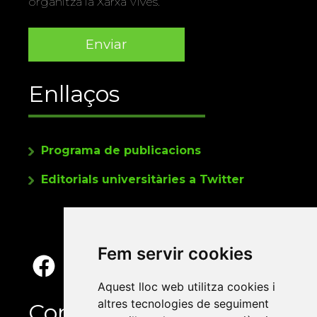
organitza la Xarxa Vives.
Enllaços
Programa de publicacions
Editorials universitàries a Twitter
Fem servir cookies
Aquest lloc web utilitza cookies i
altres tecnologies de seguiment
Contacte