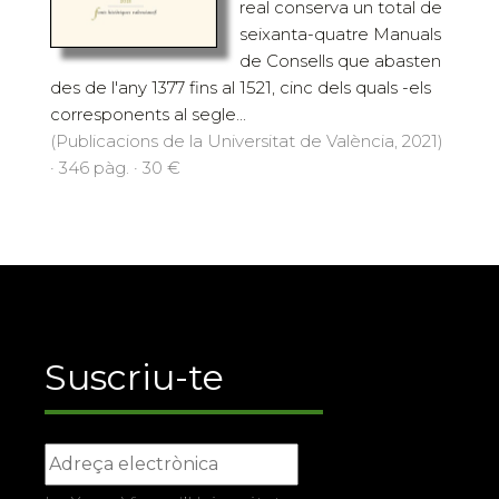
real conserva un total de
seixanta-quatre Manuals
de Consells que abasten
des de l'any 1377 fins al 1521, cinc dels quals -els
corresponents al segle...
(Publicacions de la Universitat de València, 2021)
· 346 pàg. · 30 €
Suscriu-te