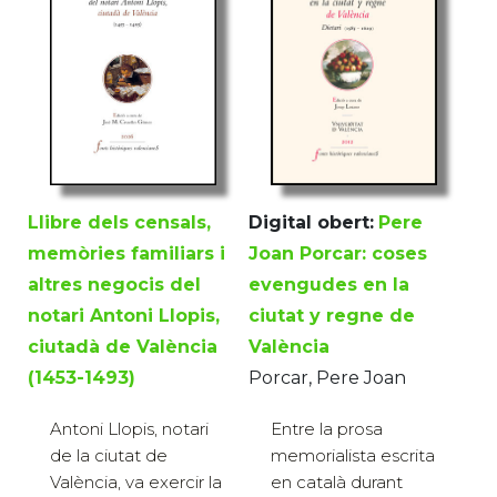
Digital obert:
Pere
Llibre dels censals,
Joan Porcar: coses
memòries familiars i
evengudes en la
altres negocis del
ciutat y regne de
notari Antoni Llopis,
València
ciutadà de València
Porcar, Pere Joan
(1453-1493)
Entre la prosa
Antoni Llopis, notari
memorialista escrita
de la ciutat de
en català durant
València, va exercir la