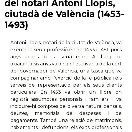
del notari Antoni Llopis,
ciutadà de València (1453-
1493)
Antoni Llopis, notari de la ciutat de València, va
exercir la seua professió entre 1433 i 1491, pocs
anys abans de la seua mort. Al llarg de
quaranta-sis anys va dirigir l’escrivania de la cort
del governador de València, una tasca que va
compaginar amb l’exercici de la fe pública i els
serveis de representació per als seus clients
particulars. En 1453 va obrir un llibre on
registrà assumptes personals i familiars, i va
incloure-hi comptes de diversa natura: censals,
deutes, memorials de despeses i de
pagaments. També una relació de matrimonis,
naixements i defuncions, els èxits professionals