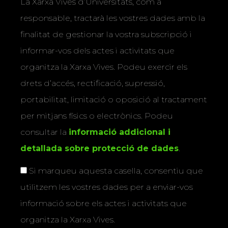
La Xarxa Vives d’Universitats, com a
responsable, tractarà les vostres dades amb la
finalitat de gestionar la vostra subscripció i
informar-vos dels actes i activitats que
organitza la Xarxa Vives. Podeu exercir els
drets d’accés, rectificació, supressió,
portabilitat, limitació o oposició al tractament
per mitjans físics o electrònics. Podeu
consultar la
informació addicional i
detallada sobre protecció de dades
.
Si marqueu aquesta casella, consentiu que
utilitzem les vostres dades per a enviar-vos
informació sobre els actes i activitats que
organitza la Xarxa Vives.