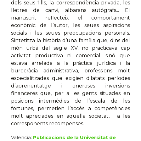
dels seus fills, la correspondència privada, les
lletres de canvi, albarans autògrafs... El
manuscrit reflecteix el comportament
econòmic de l’autor, les seues aspiracions
socials i les seues preocupacions personals.
Sintetitza la història d’una família que, dins del
món urbà del segle XV, no practicava cap
activitat productiva ni comercial, sinó que
estava arrelada a la pràctica jurídica i la
burocràcia administrativa, professions molt
especialitzades que exigien dilatats períodes
d’aprenentatge i oneroses inversions
financeres que, per a les gents situades en
posicions intermèdies de l’escala de les
fortunes, permetien l’accés a competències
molt apreciades en aquella societat, i a les
corresponents recompenses.
Valencia:
Publicacions de la Universitat de