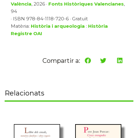
València
, 2026 ·
Fonts Històriques Valencianes
,
94
· ISBN 978-84-1118-720-6 · Gratuït
Matèria:
Història i arqueologia
:
Història
Registre OAI
Compartir a:
Relacionats