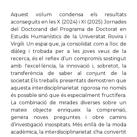
Aquest volum condensa els resultats
aconseguits en les X (2024) i XI (2025) Jornades
del Doctorand del Programa de Doctorat en
Estudis Humanístics de la Universitat Rovira i
Virgili. Un espai que, ja consolidat com a lloc de
diàleg i trobada per a les joves veus de la
recerca, és el reflex d’un compromís sostingut
amb l'excel·lència, la innovació i, sobretot, la
transferència de saber al conjunt de la
societat.Els treballs presentats demostren que
aquesta interdisciplinarietat rigorosa no només
és possible sinó que és especialment fructífera.
La combinació de mirades diverses sobre un
mateix objecte enriqueix la comprensió,
genera noves preguntes i obre camins
d’investigació insospitats. Més enllà de la moda
acadèmica, la interdisciplinarietat s'ha convertit