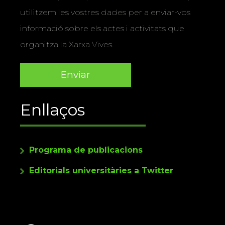
utilitzem les vostres dades per a enviar-vos
informació sobre els actes i activitats que
organitza la Xarxa Vives.
Enllaços
Programa de publicacions
Editorials universitàries a Twitter