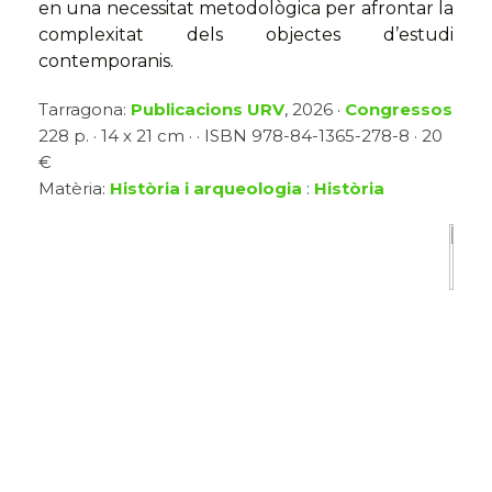
en una necessitat metodològica per afrontar la
complexitat dels objectes d’estudi
contemporanis.
Tarragona:
Publicacions URV
, 2026 ·
Congressos
228 p. · 14 x 21 cm · · ISBN 978-84-1365-278-8 · 20
€
Matèria:
Història i arqueologia
:
Història