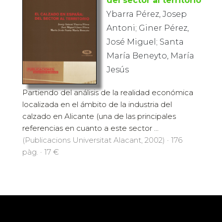
del sector al territorio
Ybarra Pérez, Josep
Antoni; Giner Pérez,
José Miguel; Santa
María Beneyto, María
Jesús
Partiendo del análisis de la realidad económica
localizada en el ámbito de la industria del
calzado en Alicante (una de las principales
referencias en cuanto a este sector ...
(Publicacions Universitat Alacant, 2002) · 176
pàg. · 17 €