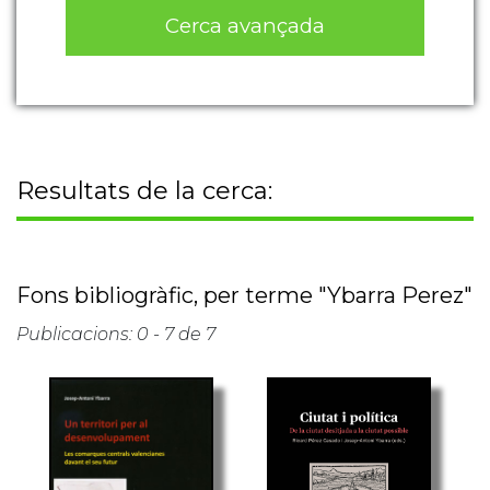
Cerca avançada
Resultats de la cerca:
Fons bibliogràfic, per terme "Ybarra Perez"
Publicacions: 0 - 7 de 7