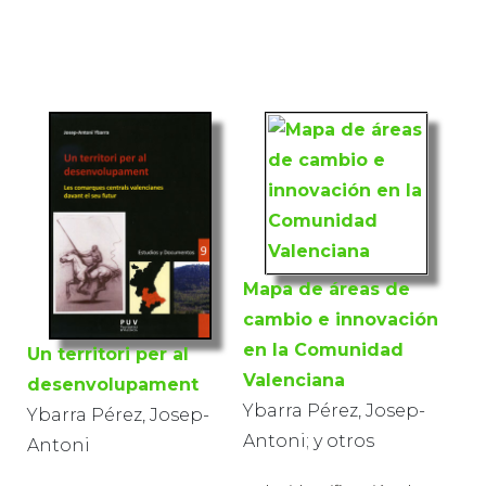
Mapa de áreas de
cambio e innovación
en la Comunidad
Un territori per al
Valenciana
desenvolupament
Ybarra Pérez, Josep-
Ybarra Pérez, Josep-
Antoni; y otros
Antoni