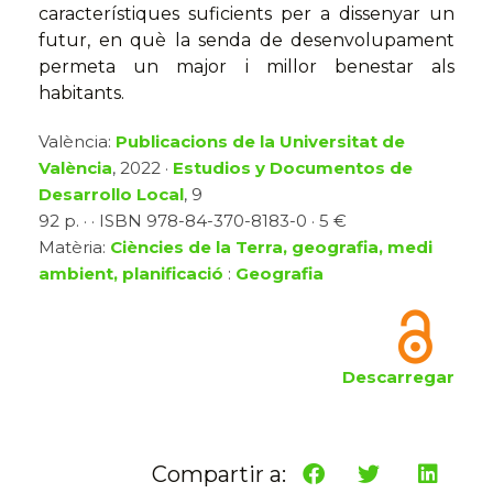
característiques suficients per a dissenyar un
futur, en què la senda de desenvolupament
permeta un major i millor benestar als
habitants.
València:
Publicacions de la Universitat de
València
, 2022 ·
Estudios y Documentos de
Desarrollo Local
, 9
92 p. · · ISBN 978-84-370-8183-0 · 5 €
Matèria:
Ciències de la Terra, geografia, medi
ambient, planificació
:
Geografia
Descarregar
Compartir a: