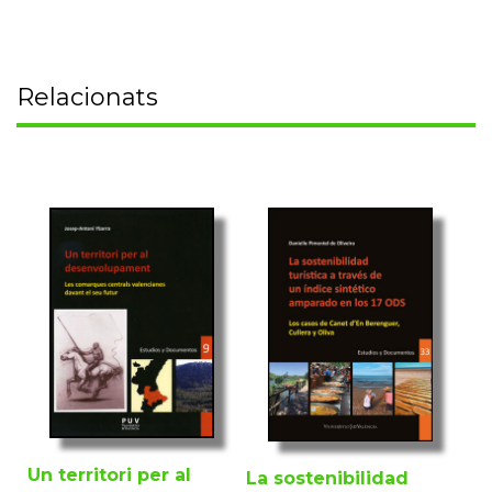
Relacionats
Un territori per al
La sostenibilidad