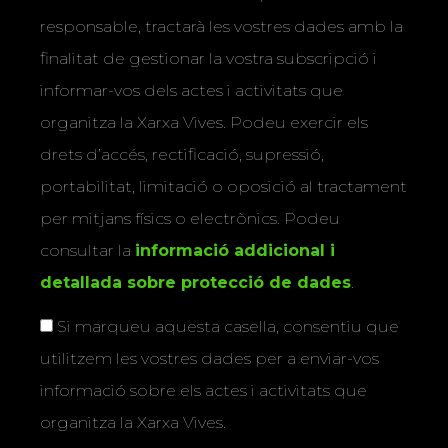
responsable, tractarà les vostres dades amb la
finalitat de gestionar la vostra subscripció i
informar-vos dels actes i activitats que
organitza la Xarxa Vives. Podeu exercir els
drets d’accés, rectificació, supressió,
portabilitat, limitació o oposició al tractament
per mitjans físics o electrònics. Podeu
consultar la
informació addicional i
detallada sobre protecció de dades
.
Si marqueu aquesta casella, consentiu que
utilitzem les vostres dades per a enviar-vos
informació sobre els actes i activitats que
organitza la Xarxa Vives.