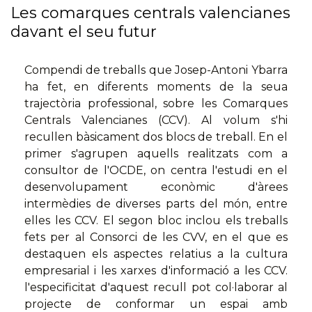
Les comarques centrals valencianes
davant el seu futur
Compendi de treballs que Josep-Antoni Ybarra
ha fet, en diferents moments de la seua
trajectòria professional, sobre les Comarques
Centrals Valencianes (CCV). Al volum s'hi
recullen bàsicament dos blocs de treball. En el
primer s'agrupen aquells realitzats com a
consultor de l'OCDE, on centra l'estudi en el
desenvolupament econòmic d'àrees
intermèdies de diverses parts del món, entre
elles les CCV. El segon bloc inclou els treballs
fets per al Consorci de les CVV, en el que es
destaquen els aspectes relatius a la cultura
empresarial i les xarxes d'informació a les CCV.
l'especificitat d'aquest recull pot col·laborar al
projecte de conformar un espai amb