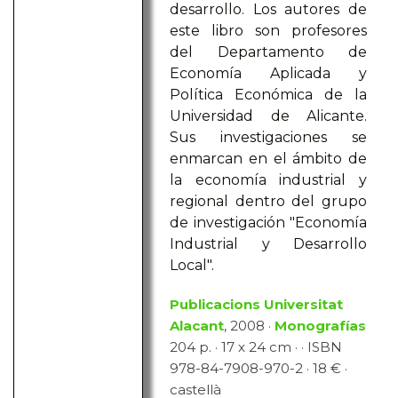
desarrollo. Los autores de
este libro son profesores
del Departamento de
Economía Aplicada y
Política Económica de la
Universidad de Alicante.
Sus investigaciones se
enmarcan en el ámbito de
la economía industrial y
regional dentro del grupo
de investigación "Economía
Industrial y Desarrollo
Local".
Publicacions Universitat
Alacant
, 2008 ·
Monografías
204 p. · 17 x 24 cm · · ISBN
978-84-7908-970-2 · 18 € ·
castellà