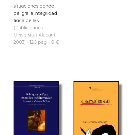
situaciones donde
peligra la integridad
física de las...
(Publicacions
Universitat Alacant,
2003) · 120 pàg. · 8 €