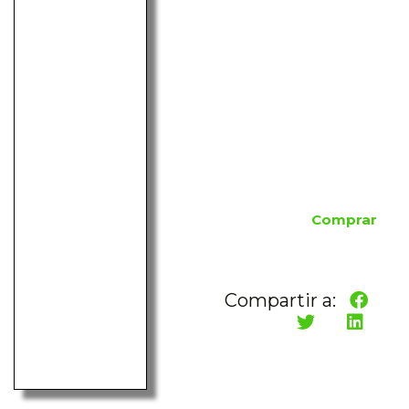
Comprar
Compartir a: