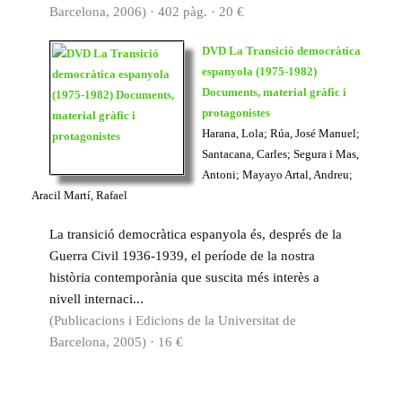
Barcelona, 2006) · 402 pàg. · 20 €
DVD La Transició democràtica
espanyola (1975-1982)
Documents, material gràfic i
protagonistes
Harana, Lola; Rúa, José Manuel;
Santacana, Carles; Segura i Mas,
Antoni; Mayayo Artal, Andreu;
Aracil Martí, Rafael
La transició democràtica espanyola és, després de la
Guerra Civil 1936-1939, el període de la nostra
història contemporània que suscita més interès a
nivell internaci...
(Publicacions i Edicions de la Universitat de
Barcelona, 2005) · 16 €