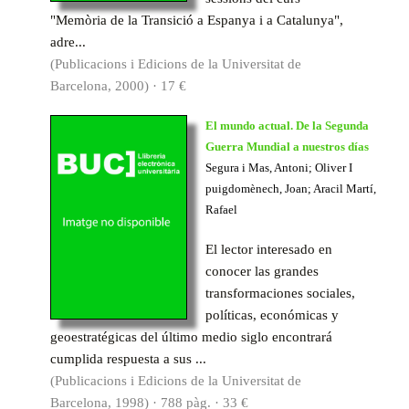
"Memòria de la Transició a Espanya i a Catalunya",
adre...
(Publicacions i Edicions de la Universitat de
Barcelona, 2000) · 17 €
El mundo actual. De la Segunda
Guerra Mundial a nuestros días
Segura i Mas, Antoni; Oliver I
puigdomènech, Joan; Aracil Martí,
Rafael
El lector interesado en
conocer las grandes
transformaciones sociales,
políticas, económicas y
geoestratégicas del último medio siglo encontrará
cumplida respuesta a sus ...
(Publicacions i Edicions de la Universitat de
Barcelona, 1998) · 788 pàg. · 33 €