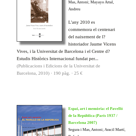
Mas, Antoni; Mayayo Artal,
Andreu
L'any 2010 es
commemora el centenari
del naixement de l?
historiador Jaume Vicens
Vives, i la Universitat de Barcelona i el Centre d?
Estudis Històrics Internacional fundat per...
(Publicacions i Edicions de la Universitat de
Barcelona, 2010) · 190 pàg. · 25 €
Espai, art i memòria: el Pavelló
de la República (París 1937 /
Barcelona 2007)
Segura i Mas, Antoni; Aracil Martí,