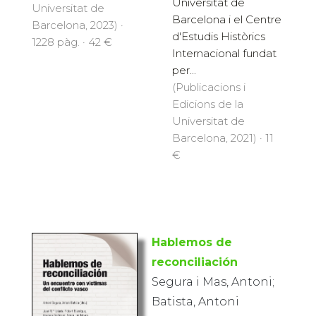
Universitat de
Universitat de
Barcelona i el Centre
Barcelona, 2023) ·
d'Estudis Històrics
1228 pàg. · 42 €
Internacional fundat
per...
(Publicacions i
Edicions de la
Universitat de
Barcelona, 2021) · 11
€
Hablemos de
reconciliación
Segura i Mas, Antoni;
Batista, Antoni