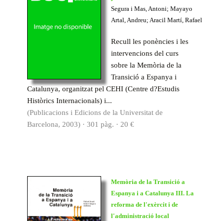
Segura i Mas, Antoni; Mayayo
Artal, Andreu; Aracil Martí, Rafael
Recull les ponències i les
intervencions del curs
sobre la Memòria de la
Transició a Espanya i
Catalunya, organitzat pel CEHI (Centre d?Estudis
Històrics Internacionals) i...
(Publicacions i Edicions de la Universitat de
Barcelona, 2003) · 301 pàg. · 20 €
Memòria de la Transició a
Espanya i a Catalunya III. La
reforma de l'exèrcit i de
l'administració local