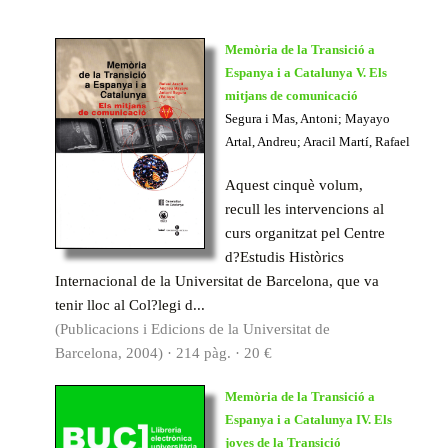
Memòria de la Transició a
Espanya i a Catalunya V. Els
mitjans de comunicació
Segura i Mas, Antoni; Mayayo
Artal, Andreu; Aracil Martí, Rafael
Aquest cinquè volum,
recull les intervencions al
curs organitzat pel Centre
d?Estudis Històrics
Internacional de la Universitat de Barcelona, que va
tenir lloc al Col?legi d...
(Publicacions i Edicions de la Universitat de
Barcelona, 2004) · 214 pàg. · 20 €
Memòria de la Transició a
Espanya i a Catalunya IV. Els
joves de la Transició