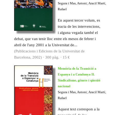
Segura i Mas, Antoni; Aracil Martí,
Rafael
En aquest tercer volum, es
tracta de les intervencions,
i alguna vegada també el
debat, que van tenir lloc entre els mesos de febrer i
abril de l'any 2001 a la Universitat de...
(Publicacions i Edicions de la Universitat de
Barcelona, 2002) · 300 pàg. · 15 €
Memòria de la Transició a
Espanya i a Catalunya II.
Sindicalisme, gènere i qüestió
nacional
Segura i Mas, Antoni; Aracil Martí,
Rafael
Aquest text correspon a la