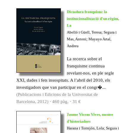
Dictadura franquista: la
institucionalització d'un règim,
La
Abelló i Güell, Teresa; Segura i
Mas, Antoni; Mayayo Artal,
Andreu
La recerca sobre el
franquisme continua
revelant-nos, en ple segle
XXI, dades i fets insospitats. A l’abril del 2010, els
investigadors que van participar en el congr�...
(Publicacions i Edicions de la Universitat de
Barcelona, 2012) · 460 pàg. · 31 €
Jaume Vicens Vives, mestre
d'historiadors
Harana i Torrejón, Lola; Segura i