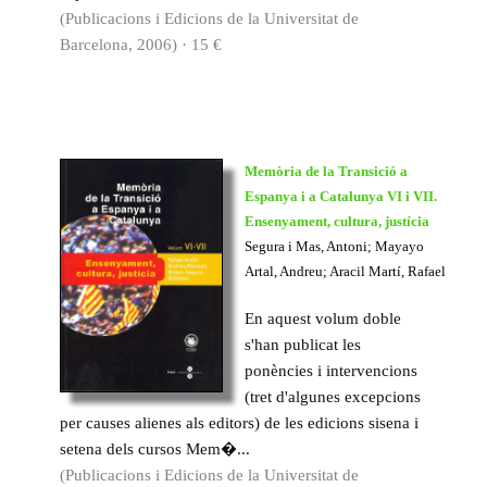
(Publicacions i Edicions de la Universitat de
Barcelona, 2006) · 15 €
Memòria de la Transició a
Espanya i a Catalunya VI i VII.
Ensenyament, cultura, justícia
Segura i Mas, Antoni; Mayayo
Artal, Andreu; Aracil Martí, Rafael
En aquest volum doble
s'han publicat les
ponències i intervencions
(tret d'algunes excepcions
per causes alienes als editors) de les edicions sisena i
setena dels cursos Mem�...
(Publicacions i Edicions de la Universitat de