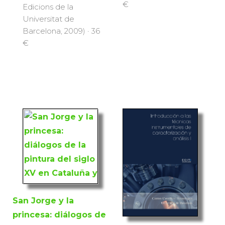
€
Edicions de la
Universitat de
Barcelona, 2009) · 36
€
San Jorge y la
princesa: diálogos de