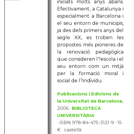
iniciats molts anys abans.
Efectivament, a Catalunya i
especialment a Barcelona i
el seu entorn de municipis,
ja des dels primers anys del
segle XX, es troben les
propostes més pioneres de
la renovació pedagògica
que consideren l?escola i el
seu entorn com un mitjà
per la formació moral i
social de l?individu.
Publicacions i Edicions de
la Universitat de Barcelona
,
2006 ·
BIBLIOTECA
UNIVERSITÀRIA
· ISBN 978-84-475-3121-9 · 15
€ · castellà