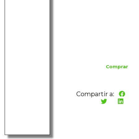
Comprar
Compartir a: