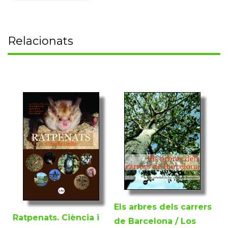
Relacionats
Els arbres dels carrers
Ratpenats. Ciència i
de Barcelona / Los