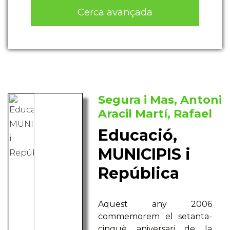
Cerca avançada
Segura i Mas, Antoni
Aracil Martí, Rafael
Educació,
MUNICIPIS i
República
Aquest any 2006
commemorem el setanta-
cinquè aniversari de la