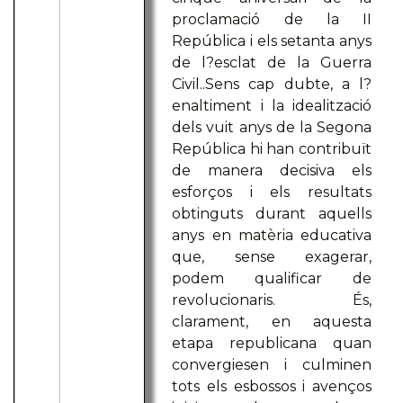
proclamació de la II
República i els setanta anys
de l?esclat de la Guerra
Civil..Sens cap dubte, a l?
enaltiment i la idealització
dels vuit anys de la Segona
República hi han contribuït
de manera decisiva els
esforços i els resultats
obtinguts durant aquells
anys en matèria educativa
que, sense exagerar,
podem qualificar de
revolucionaris. És,
clarament, en aquesta
etapa republicana quan
convergiesen i culminen
tots els esbossos i avenços