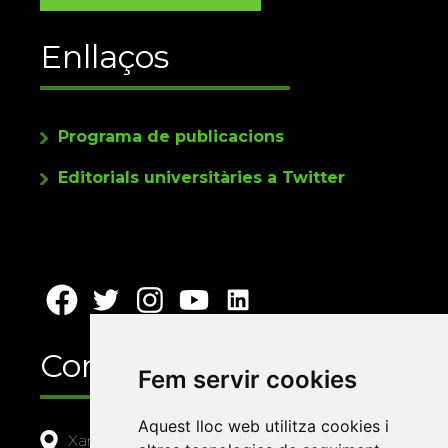
Enllaços
Programa de publicacions
Editorials universitàries a Twitter
Contacte
Fem servir cookies
Aquest lloc web utilitza cookies i
Xarxa Vives d'Universitats