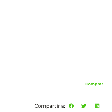
Comprar
Compartir a: