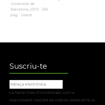
Universitat de
Barcelona, 2001) · 336
pàg. · Gratuït
Suscriu-te
La Xarxa Vives d’Universitats, com a
responsable, tractarà les vostres dades amb la