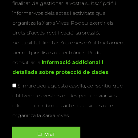
finalitat de gestionar la vostra subscripció i
informar-vos dels actes i activitats que
organitza la Xarxa Vives. Podeu exercir els
drets d’accés, rectificació, supressió,
portabilitat, limitació o oposició al tractament
per mitjans físics o electrònics. Podeu
consultar la
informació addicional i
detallada sobre protecció de dades
.
Si marqueu aquesta casella, consentiu que
utilitzem les vostres dades per a enviar-vos
informació sobre els actes i activitats que
organitza la Xarxa Vives.