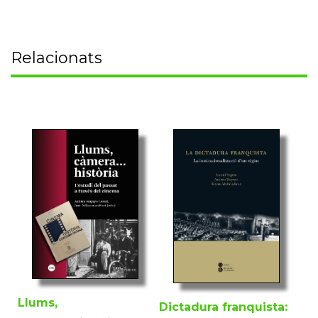
Relacionats
Llums,
Dictadura franquista: