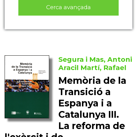
Cerca avançada
Segura i Mas, Antoni
Aracil Martí, Rafael
Memòria de la
Transició a
Espanya i a
Catalunya III.
La reforma de