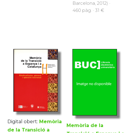
Barcelona, 2012) ·
460 pàg. · 31 €
Digital obert:
Memòria
Memòria de la
de la Transició a