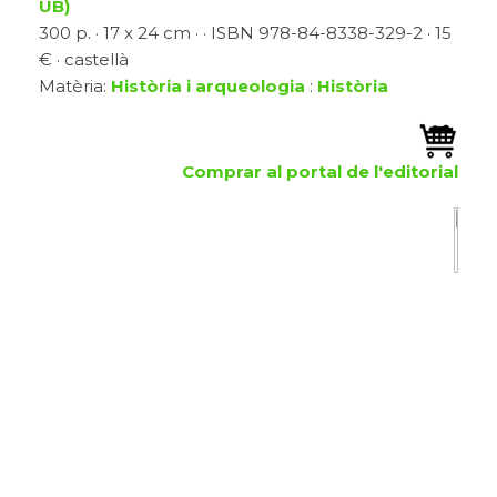
UB)
300 p. · 17 x 24 cm · · ISBN 978-84-8338-329-2 · 15
€ · castellà
Matèria:
Història i arqueologia
:
Història
Comprar al portal de l'editorial