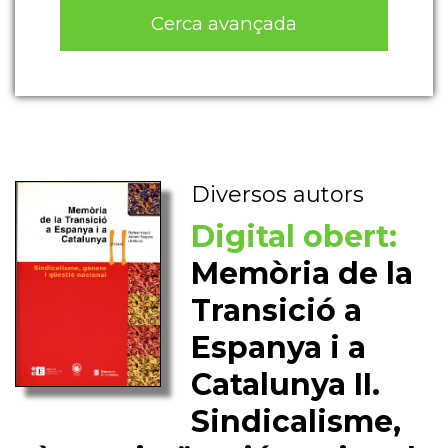
Cerca avançada
Diversos autors
Digital obert:
Memòria de la
Transició a
Espanya i a
Catalunya II.
Sindicalisme,