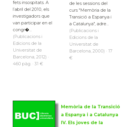
fets insospitats. A
de les sessions del
l’abril del 2010, els
curs "Memòria de la
investigadors que
Transició a Espanya i
van participar en el
a Catalunya", adre...
congr�...
(Publicacions i
(Publicacions i
Edicions de la
Edicions de la
Universitat de
Universitat de
Barcelona, 2000) · 17
Barcelona, 2012) ·
€
460 pàg. · 31 €
Memòria de la Transició
a Espanya i a Catalunya
IV. Els joves de la