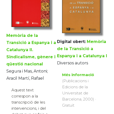
Memòria de la
Digital obert:
Memòria
Transició a Espanya i a
de la Transició a
Catalunya II.
Espanya i a Catalunya I
Sindicalisme, gènere i
Diversos autors
qüestió nacional
Segura i Mas, Antoni;
Més informació
Aracil Martí, Rafael
(Publicacions i
Edicions de la
Aquest text
Universitat de
correspon a la
Barcelona, 2000) ·
transcripció de les
Gratuït
intervencions, i del