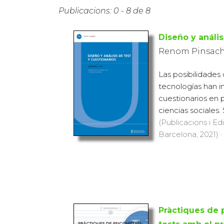
Publicacions: 0 - 8 de 8
Diseño y anális
Renom Pinsach,
Las posibilidades
tecnologías han in
cuestionarios en 
ciencias sociales.
(Publicacions i Ed
Barcelona, 2021) ·
Pràctiques de p