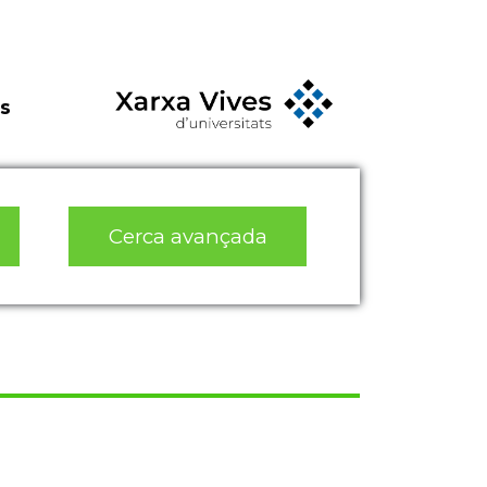
s
Cerca avançada