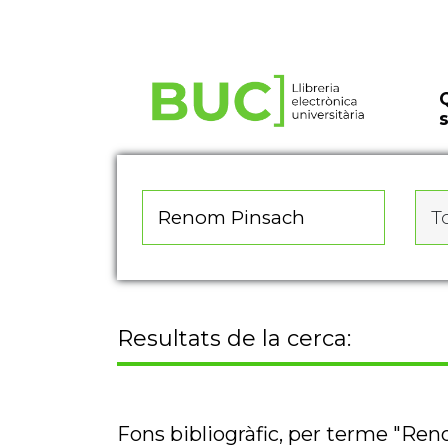
Actualitza les preferències de les cookies
To
Resultats de la cerca:
Fons bibliogràfic, per terme "Re