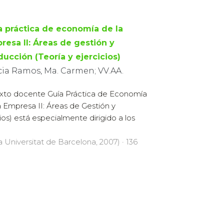
a práctica de economía de la
resa II: Áreas de gestión y
ducción (Teoría y ejercicios)
cia Ramos, Ma. Carmen; VV.AA.
exto docente Guía Práctica de Economía
a Empresa II: Áreas de Gestión y
ios) está especialmente dirigido a los
la Universitat de Barcelona, 2007) · 136