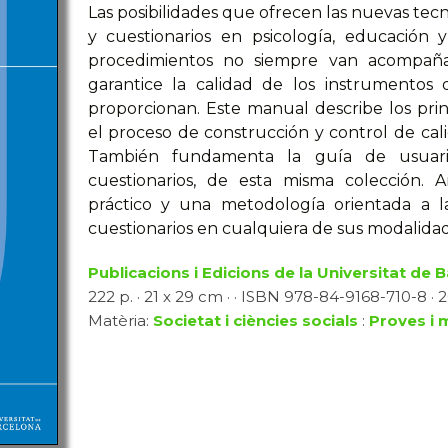
Las posibilidades que ofrecen las nuevas tecn
y cuestionarios en psicología, educación y
procedimientos no siempre van acompañ
garantice la calidad de los instrumentos
proporcionan. Este manual describe los pri
el proceso de construcción y control de cali
También fundamenta la guía de usuario 
cuestionarios, de esta misma colección
práctico y una metodología orientada a l
cuestionarios en cualquiera de sus modalidad
Publicacions i Edicions de la Universitat de 
222 p. · 21 x 29 cm · · ISBN 978-84-9168-710-8 · 2
Matèria:
Societat i ciències socials
:
Proves i 