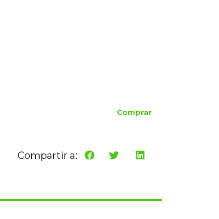
Comprar
Compartir a: