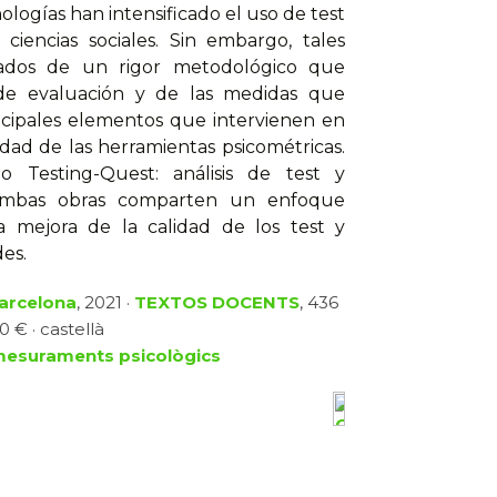
ologías han intensificado el uso de test
 ciencias sociales. Sin embargo, tales
ados de un rigor metodológico que
 de evaluación y de las medidas que
ncipales elementos que intervienen en
dad de las herramientas psicométricas.
Testing-Quest: análisis de test y
. Ambas obras comparten un enfoque
a mejora de la calidad de los test y
es.
Barcelona
, 2021 ·
TEXTOS DOCENTS
, 436
0 € · castellà
mesuraments psicològics