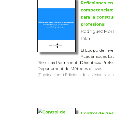
Reflexiones en
competencias:
para la constr
profesional
Rodríguez Moren
Pilar
El Equipo de Inves
Acadèmiques Labo
"Seminari Permanent d'Orientació Profes
Departament de Mètodes d'Inves...
(Publicacions i Edicions de la Universitat
Control de ges