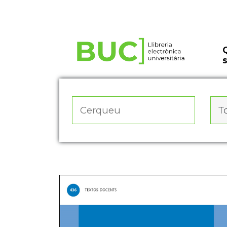
Actualitza les preferències de les cookies
To