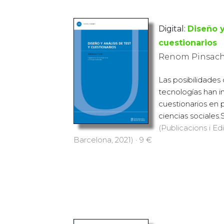
Digital:
Diseño y
cuestionarios
Renom Pinsach,
Las posibilidades
tecnologías han in
cuestionarios en 
ciencias sociales.
(Publicacions i Ed
Barcelona, 2021) · 9 €