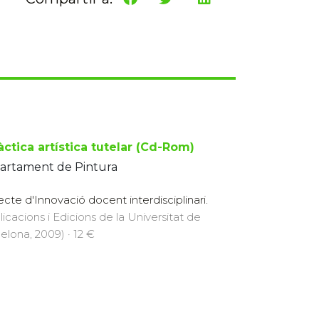
àctica artística tutelar (Cd-Rom)
artament de Pintura
ecte d'Innovació docent interdisciplinari.
licacions i Edicions de la Universitat de
elona, 2009) · 12 €