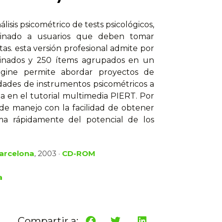
sis psicométrico de tests psicológicos,
stinado a usuarios que deben tomar
as. esta versión profesional admite por
minados y 250 ítems agrupados en un
ngine permite abordar proyectos de
idades de instrumentos psicométricos a
a en el tutorial multimedia PIERT. Por
 de manejo con la facilidad de obtener
rma rápidamente del potencial de los
Barcelona
, 2003 ·
CD-ROM
a
Compartir a: