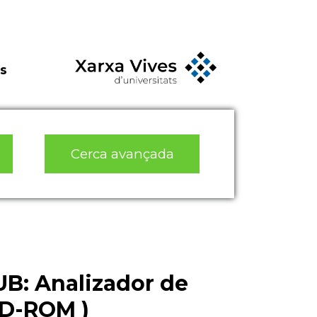
s
Cerca avançada
UB: Analizador de
 CD-ROM )