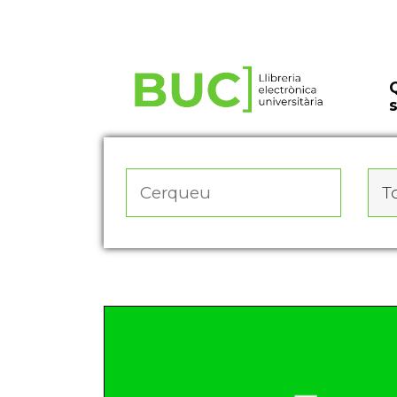
Actualitza les preferències de les cookies
To