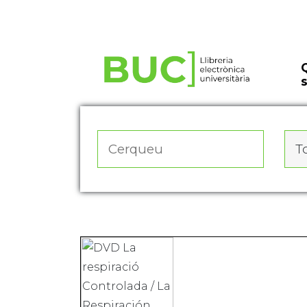
Actualitza les preferències de les cookies
To