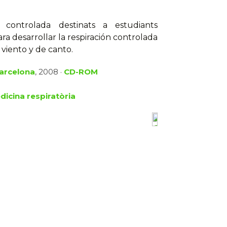
ó controlada destinats a estudiants
ara desarrollar la respiración controlada
viento y de canto.
Barcelona
, 2008 ·
CD-ROM
dicina respiratòria