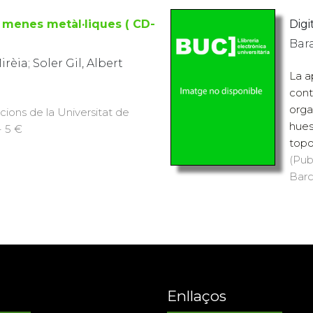
 menes metàl·liques ( CD-
Digit
Bar
rèia; Soler Gil, Albert
La a
cont
orga
icions de la Universitat de
hues
· 5 €
topo
(Pub
Barc
Enllaços