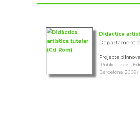
Didàctica artís
Departament d
Projecte d'Innovac
(Publicacions i Ed
Barcelona, 2009) ·