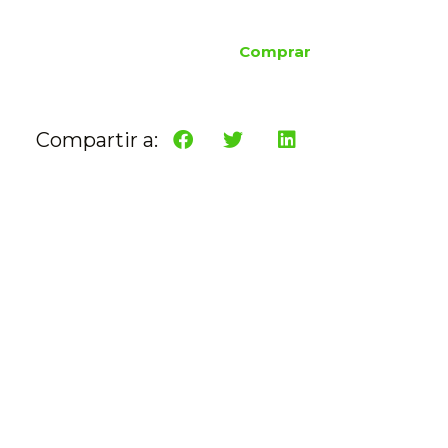
Comprar
Compartir a: