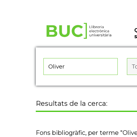
Actualitza les preferències de les cookies
To
Resultats de la cerca:
Fons bibliogràfic, per terme "Oliv