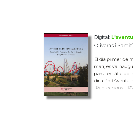
Digital:
L'aventu
Oliveras i Samit
El dia primer de m
matí, es va inaugu
parc temàtic de la
diria PortAventura.
(Publicacions URV,