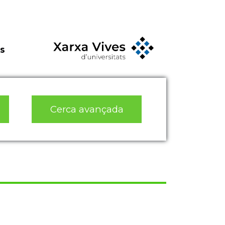
s
Cerca avançada