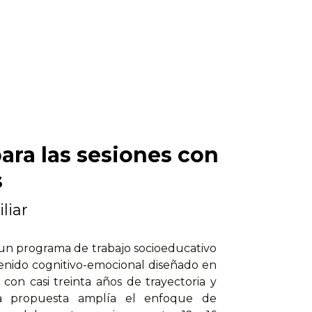
ara las sesiones con
s
liar
 un programa de trabajo socioeducativo
tenido cognitivo-emocional diseñado en
con casi treinta años de trayectoria y
 La propuesta amplía el enfoque de