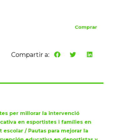
Comprar
Compartir a:
es per millorar la intervenció
cativa en esportistes i famílies en
t escolar / Pautas para mejorar la
ervención educativa en deportistas y