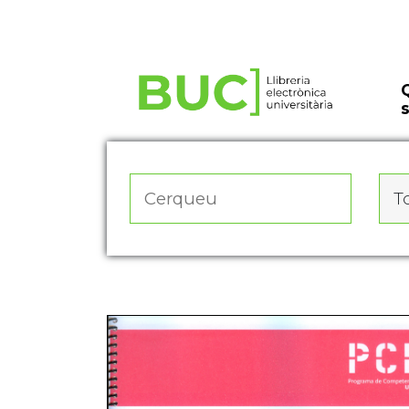
Actualitza les preferències de les cookies
To