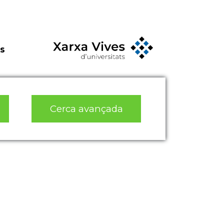
s
Cerca avançada