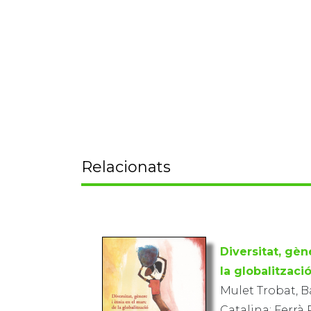
Relacionats
Diversitat, gèn
la globalitzaci
Mulet Trobat, B
Catalina; Ferrà