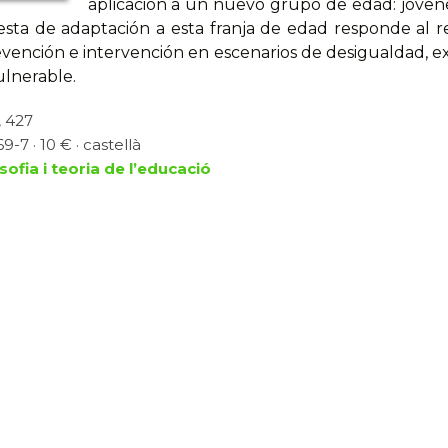
aplicación a un nuevo grupo de edad: jóvenes
esta de adaptación a esta franja de edad responde al r
revención e intervención en escenarios de desigualdad, e
lnerable.
, 427
-7 · 10 € · castellà
osofia i teoria de l’educació