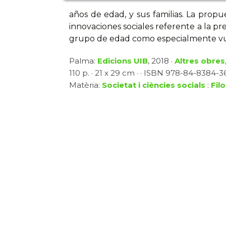
años de edad, y sus familias. La propu
innovaciones sociales referente a la p
grupo de edad como especialmente vu
Palma:
Edicions UIB
, 2018 ·
Altres obres
110 p. · 21 x 29 cm · · ISBN 978-84-8384-369
Matèria:
Societat i ciències socials
:
Fil