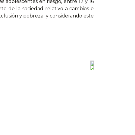
 adolescentes en riesgo, entre 12 y 16
eto de la sociedad relativo a cambios e
xclusión y pobreza, y considerando este