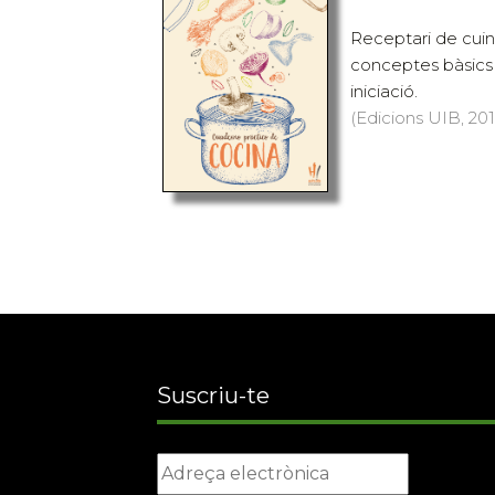
Receptari de cuin
conceptes bàsics 
iniciació.
(Edicions UIB, 201
Suscriu-te