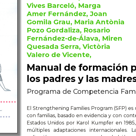
Vives Barceló, Marga
Amer Fernández, Joan
Gomila Grau, Maria Antònia
Pozo Gordaliza, Rosario
Fernández-de-Álava, Miren
Quesada Serra, Victòria
Valero de Vicente,
Manual de formación p
los padres y las madre
Programa de Competencia Fami
El Strengthening Families Program (SFP) es
con familias, basado en evidencia y con con
Estados Unidos por Karol Kumpfer en 1985, 
múltiples adaptaciones internacionales.