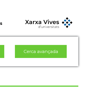
s
Cerca avançada