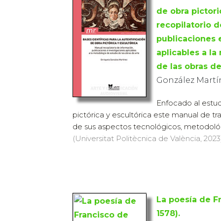
de obra pictori
recopilatorio d
publicaciones 
aplicables a l
de las obras de
González Martí
Enfocado al estudi
pictórica y escultórica este manual de t
de sus aspectos tecnológicos, metodológic
(Universitat Politècnica de València, 2023
La poesía de F
1578).