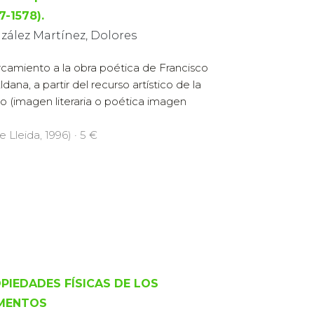
7-1578).
zález Martínez, Dolores
camiento a la obra poética de Francisco
ldana, a partir del recurso artístico de la
o (imagen literaria o poética imagen
e Lleida, 1996) · 5 €
PIEDADES FÍSICAS DE LOS
MENTOS