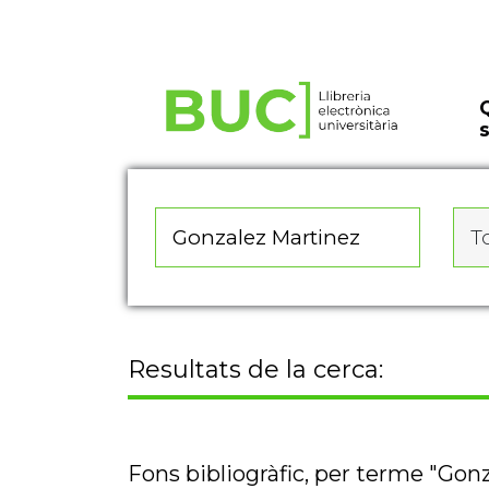
Actualitza les preferències de les cookies
To
Resultats de la cerca:
Fons bibliogràfic, per terme "Gon