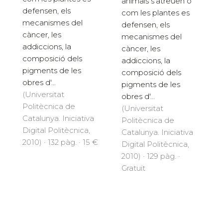
animals s'atreuen o
defensen, els
com les plantes es
mecanismes del
defensen, els
càncer, les
mecanismes del
addiccions, la
càncer, les
composició dels
addiccions, la
pigments de les
composició dels
obres d'...
pigments de les
(Universitat
obres d'...
Politècnica de
(Universitat
Catalunya. Iniciativa
Politècnica de
Digital Politècnica,
Catalunya. Iniciativa
2010) · 132 pàg. · 15 €
Digital Politècnica,
2010) · 129 pàg. ·
Gratuït