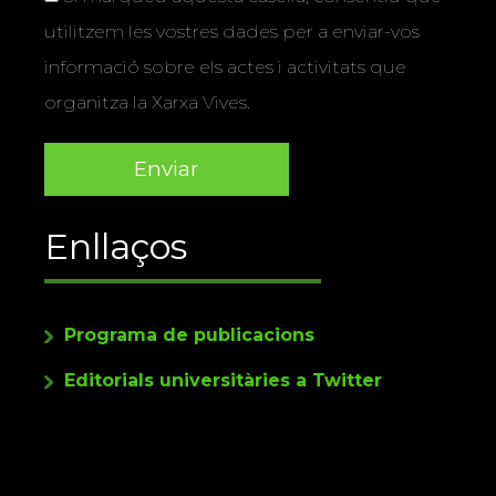
utilitzem les vostres dades per a enviar-vos
informació sobre els actes i activitats que
organitza la Xarxa Vives.
Enllaços
Programa de publicacions
Editorials universitàries a Twitter