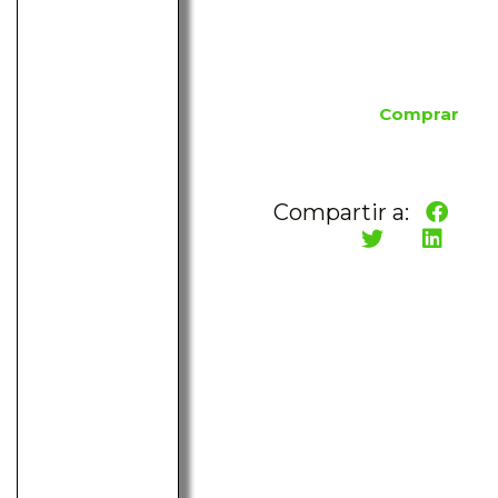
Comprar
Compartir a: