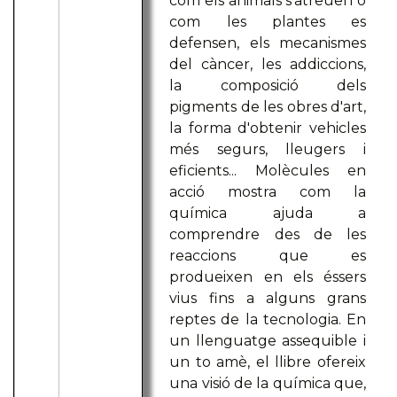
com els animals s'atreuen o
com les plantes es
defensen, els mecanismes
del càncer, les addiccions,
la composició dels
pigments de les obres d'art,
la forma d'obtenir vehicles
més segurs, lleugers i
eficients... Molècules en
acció mostra com la
química ajuda a
comprendre des de les
reaccions que es
produeixen en els éssers
vius fins a alguns grans
reptes de la tecnologia. En
un llenguatge assequible i
un to amè, el llibre ofereix
una visió de la química que,