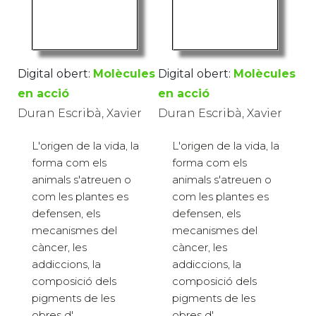
Digital obert:
Molècules
Digital obert:
Molècules
en acció
en acció
Duran Escribà, Xavier
Duran Escribà, Xavier
L'origen de la vida, la
L'origen de la vida, la
forma com els
forma com els
animals s'atreuen o
animals s'atreuen o
com les plantes es
com les plantes es
defensen, els
defensen, els
mecanismes del
mecanismes del
càncer, les
càncer, les
addiccions, la
addiccions, la
composició dels
composició dels
pigments de les
pigments de les
obres d'...
obres d'...