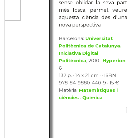
sense oblidar la seva part
més fosca, permet veure
aquesta ciència des d'una
nova perspectiva.
Barcelona:
Universitat
Politècnica de Catalunya.
Iniciativa Digital
Politècnica
, 2010 ·
Hyperion
,
6
132 p. · 14 x 21 cm · · ISBN
978-84-9880-440-9 · 15 €
Matèria:
Matemàtiques i
ciències
:
Química