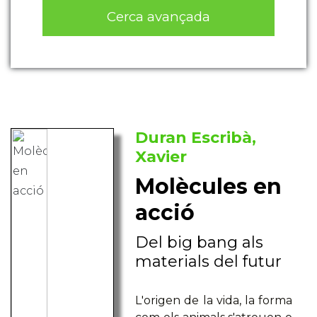
Cerca avançada
Duran Escribà,
Xavier
Molècules en
acció
Del big bang als
materials del futur
L'origen de la vida, la forma