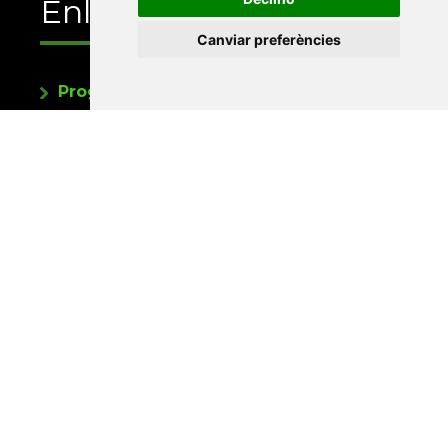
Enllaços
Canviar preferències
Programa de publicacions
Editorials universitàries a Twitter
Contacte
Xarxa Vives d'Universitats
Edifici Àgora