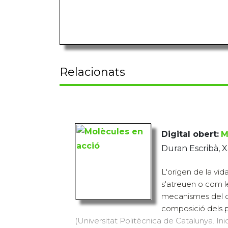
Relacionats
Digital obert:
M
Duran Escribà, X
L'origen de la vid
s'atreuen o com l
mecanismes del cà
composició dels p
(Universitat Politècnica de Catalunya. Inic