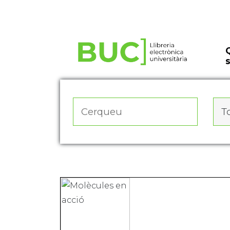
Actualitza les preferències de les cookies
To