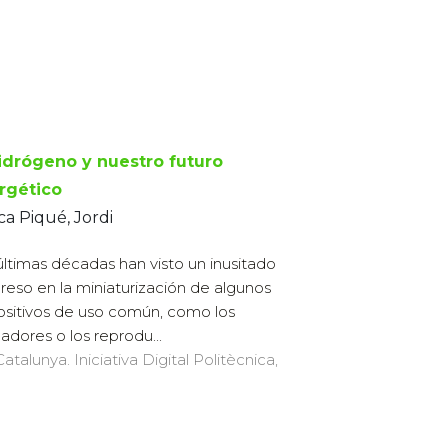
hidrógeno y nuestro futuro
rgético
ca Piqué, Jordi
últimas décadas han visto un inusitado
reso en la miniaturización de algunos
ositivos de uso común, como los
adores o los reprodu...
atalunya. Iniciativa Digital Politècnica,