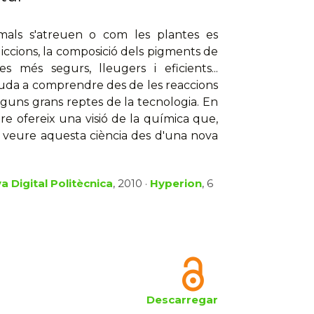
imals s'atreuen o com les plantes es
iccions, la composició dels pigments de
es més segurs, lleugers i eficients...
juda a comprendre des de les reaccions
lguns grans reptes de la tecnologia. En
re ofereix una visió de la química que,
t veure aquesta ciència des d'una nova
a Digital Politècnica
, 2010 ·
Hyperion
, 6
Descarregar