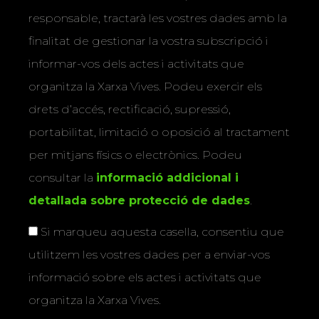
responsable, tractarà les vostres dades amb la
finalitat de gestionar la vostra subscripció i
informar-vos dels actes i activitats que
organitza la Xarxa Vives. Podeu exercir els
drets d’accés, rectificació, supressió,
portabilitat, limitació o oposició al tractament
per mitjans físics o electrònics. Podeu
consultar la
informació addicional i
detallada sobre protecció de dades
.
Si marqueu aquesta casella, consentiu que
utilitzem les vostres dades per a enviar-vos
informació sobre els actes i activitats que
organitza la Xarxa Vives.