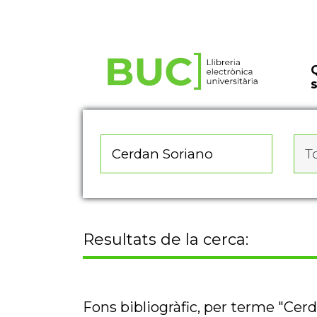
Actualitza les preferències de les cookies
To
Resultats de la cerca:
Fons bibliogràfic, per terme "Cer