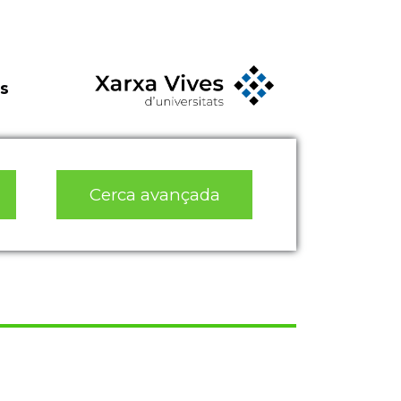
s
Cerca avançada