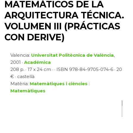
MATEMÁTICOS DE LA
ARQUITECTURA TÉCNICA.
VOLUMEN III (PRÁCTICAS
CON DERIVE)
Valencia:
Universitat Politècnica de València
,
2001 ·
Académica
208 p. · 17 x 24 cm · · ISBN 978-84-9705-074-6 · 20
€ · castellà
Matèria:
Matemàtiques i ciències
:
Matemàtiques