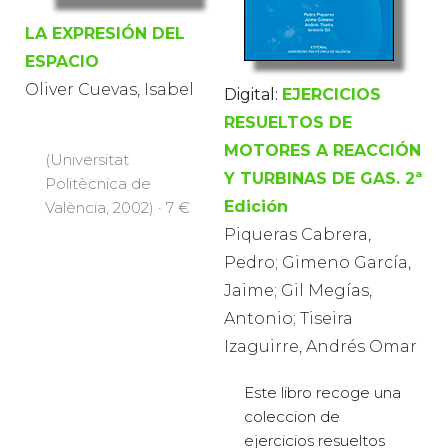
LA EXPRESIÓN DEL
ESPACIO
Oliver Cuevas, Isabel
Digital:
EJERCICIOS
RESUELTOS DE
MOTORES A REACCIÓN
(Universitat
Y TURBINAS DE GAS. 2ª
Politècnica de
Edición
València, 2002) · 7 €
Piqueras Cabrera,
Pedro; Gimeno García,
Jaime; Gil Megías,
Antonio; Tiseira
Izaguirre, Andrés Omar
Este libro recoge una
coleccion de
ejercicios resueltos