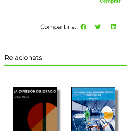
Comprar
Compartir a:
Relacionats