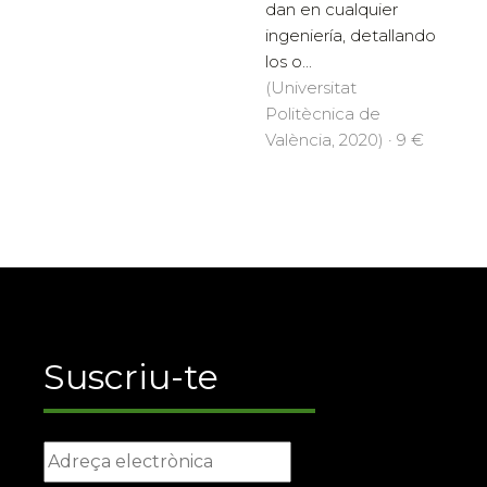
dan en cualquier
ingeniería, detallando
los o...
(Universitat
Politècnica de
València, 2020) · 9 €
Suscriu-te