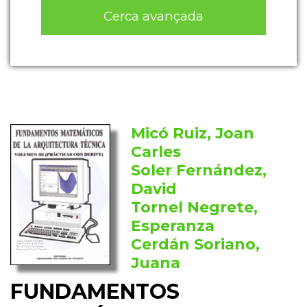
Cerca avançada
Micó Ruiz, Joan
Carles
Soler Fernández,
David
Tornel Negrete,
Esperanza
Cerdán Soriano,
Juana
FUNDAMENTOS