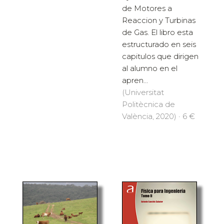
de Motores a
Reaccion y Turbinas
de Gas. El libro esta
estructurado en seis
capitulos que dirigen
al alumno en el
apren...
(Universitat
Politècnica de
València, 2020) · 6 €