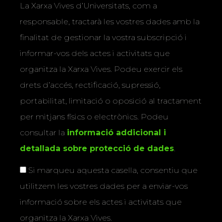
La Xarxa Vives d’Universitats, com a
responsable, tractarà les vostres dades amb la
finalitat de gestionar la vostra subscripció i
informar-vos dels actes i activitats que
organitza la Xarxa Vives. Podeu exercir els
drets d’accés, rectificació, supressió,
portabilitat, limitació o oposició al tractament
per mitjans físics o electrònics. Podeu
consultar la
informació addicional i
detallada sobre protecció de dades
.
Si marqueu aquesta casella, consentiu que
utilitzem les vostres dades per a enviar-vos
informació sobre els actes i activitats que
organitza la Xarxa Vives.