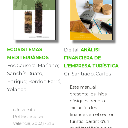
ECOSISTEMAS
Digital:
ANÀLISI
MEDITERRÁNEOS
FINANCIERA DE
Fos Causera, Mariano;
L'EMPRESA TURÍSTICA
Sanchís Duato,
Gil Santiago, Carlos
Enrique; Bordón Ferré,
Este manual
Yolanda
presenta les línies
bàsiques per a la
iniciació a les
(Universitat
finances en el sector
Politècnica de
turístic, partint d'un
València, 2003) · 216