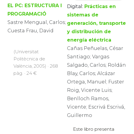
EL PC: ESTRUCTURA I
Digital:
Prácticas en
PROGRAMACIÓ
sistemas de
Sastre Mengual, Carlos;
generación, transporte
Cuesta Frau, David
y distribución de
energía eléctrica
Cañas Peñuelas, César
(Universitat
Santiago; Vargas
Politècnica de
Salgado, Carlos; Roldán
València, 2005) · 268
pàg. · 24 €
Blay, Carlos; Alcázar
Ortega, Manuel; Fuster
Roig, Vicente Luis;
Benlloch Ramos,
Vicente; Escrivá Escrivá,
Guillermo
Este libro presenta