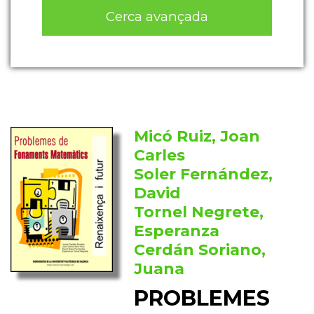
Cerca avançada
Micó Ruiz, Joan
Carles
Soler Fernández,
David
Tornel Negrete,
Esperanza
Cerdán Soriano,
Juana
PROBLEMES