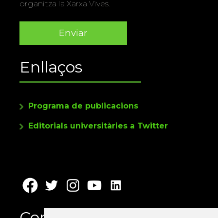
organitza la Xarxa Vives.
Enllaços
Programa de publicacions
Editorials universitàries a Twitter
Contacte