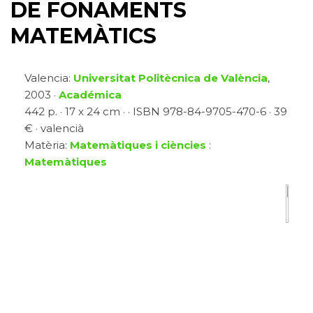
DE FONAMENTS
MATEMÀTICS
Valencia:
Universitat Politècnica de València
,
2003 ·
Académica
442 p. · 17 x 24 cm · · ISBN 978-84-9705-470-6 · 39
€ · valencià
Matèria:
Matemàtiques i ciències
:
Matemàtiques