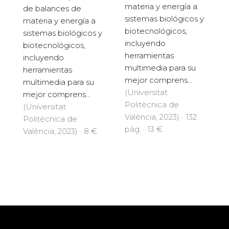
materia y energía a
de balances de
sistemas biológicos y
materia y energía a
biotecnológicos,
sistemas biológicos y
incluyendo
biotecnológicos,
herramientas
incluyendo
multimedia para su
herramientas
mejor comprens...
multimedia para su
(Universitat
mejor comprens...
Politècnica de
(Universitat
València, 2023) · 132
Politècnica de
pàg. · 13 €
València, 2023) · 8 €