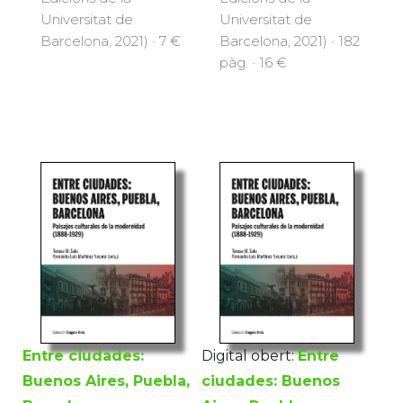
Universitat de
Universitat de
Barcelona, 2021) · 7 €
Barcelona, 2021) · 182
pàg. · 16 €
Entre ciudades:
Digital obert:
Entre
Buenos Aires, Puebla,
ciudades: Buenos