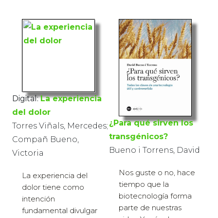
Digital:
La experiencia
del dolor
¿Para qué sirven los
Torres Viñals, Mercedes;
transgénicos?
Compañ Bueno,
Bueno i Torrens, David
Victoria
Nos guste o no, hace
La experiencia del
tiempo que la
dolor tiene como
biotecnología forma
intención
parte de nuestras
fundamental divulgar