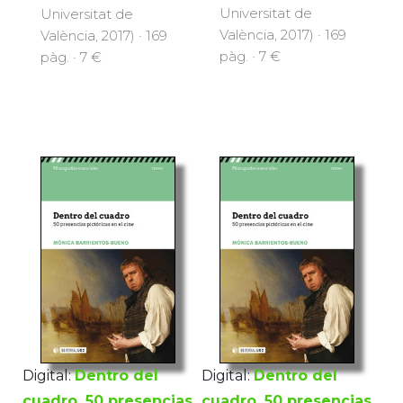
Universitat de
Universitat de
València, 2017) · 169
València, 2017) · 169
pàg. · 7 €
pàg. · 7 €
Digital:
Dentro del
Digital:
Dentro del
cuadro. 50 presencias
cuadro. 50 presencias