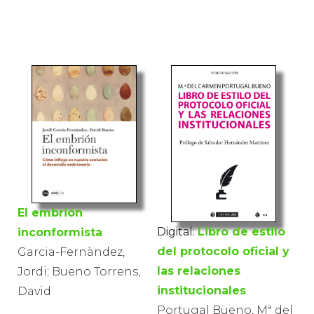
El embrión
Digital:
Libro de estilo
inconformista
del protocolo oficial y
Garcia-Fernàndez,
las relaciones
Jordi; Bueno Torrens,
institucionales
David
Portugal Bueno, Mª del