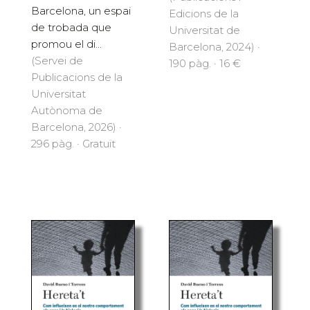
Barcelona, un espai
Edicions de la
de trobada que
Universitat de
promou el di...
Barcelona, 2024) ·
(Servei de
190 pàg. · 16 €
Publicacions de la
Universitat
Autònoma de
Barcelona, 2026) ·
296 pàg. · Gratuït