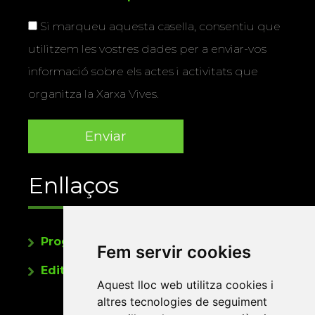
Si marqueu aquesta casella, consentiu que
utilitzem les vostres dades per a enviar-vos
informació sobre els actes i activitats que
organitza la Xarxa Vives.
Enllaços
Programa de publicacions
Fem servir cookies
Editorials universitàries a Twitter
Aquest lloc web utilitza cookies i
altres tecnologies de seguiment