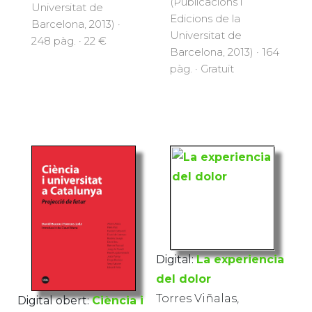
(Publicacions i
Universitat de
Edicions de la
Barcelona, 2013) ·
Universitat de
248 pàg. · 22 €
Barcelona, 2013) · 164
pàg. · Gratuït
Digital:
La experiencia
del dolor
Torres Viñalas,
Digital obert:
Ciència i